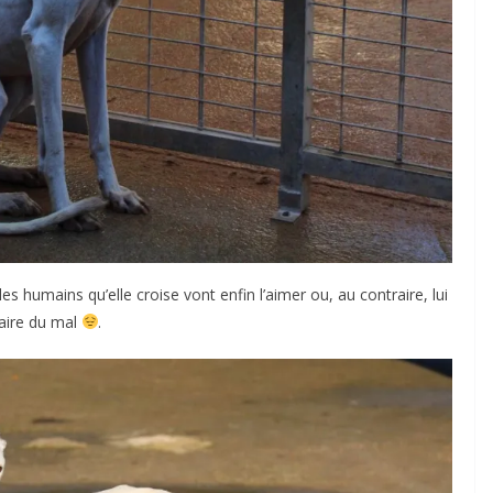
les humains qu’elle croise vont enfin l’aimer ou, au contraire, lui
aire du mal
.