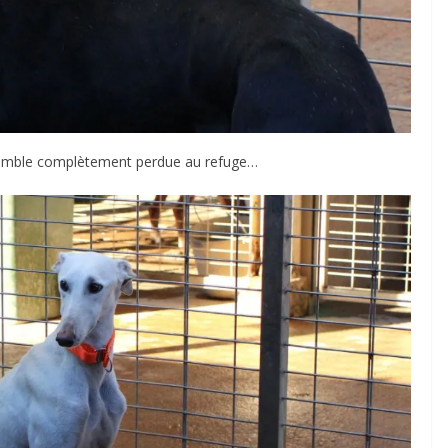
 semble complètement perdue au refuge…