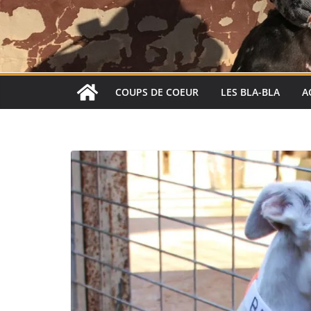
COUPS DE COEUR
LES BLA-BLA
A