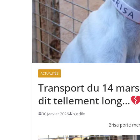
ACTUALITÉS
Transport du 14 mars 
dit tellement long…
30 janvier 2026
b.odile
Brisa porte me