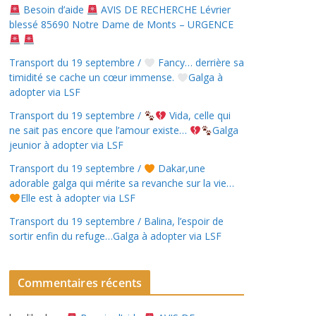
Besoin d’aide
AVIS DE RECHERCHE Lévrier
blessé 85690 Notre Dame de Monts – URGENCE
Transport du 19 septembre /
Fancy… derrière sa
timidité se cache un cœur immense.
Galga à
adopter via LSF
Transport du 19 septembre /
Vida, celle qui
ne sait pas encore que l’amour existe…
Galga
jeunior à adopter via LSF
Transport du 19 septembre /
Dakar,une
adorable galga qui mérite sa revanche sur la vie…
Elle est à adopter via LSF
Transport du 19 septembre / Balina, l’espoir de
sortir enfin du refuge…Galga à adopter via LSF
Commentaires récents