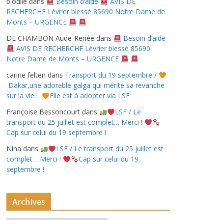
b.odile
dans
Besoin d’aide
AVIS DE
RECHERCHE Lévrier blessé 85690 Notre Dame de
Monts – URGENCE
DE CHAMBON Aude-Renée
dans
Besoin d’aide
AVIS DE RECHERCHE Lévrier blessé 85690
Notre Dame de Monts – URGENCE
carine felten
dans
Transport du 19 septembre /
Dakar,une adorable galga qui mérite sa revanche
sur la vie…
Elle est à adopter via LSF
Françoise Bessoncourt
dans
LSF / Le
transport du 25 juillet est complet… Merci !
Cap sur celui du 19 septembre !
Nina
dans
LSF / Le transport du 25 juillet est
complet… Merci !
Cap sur celui du 19
septembre !
Archives