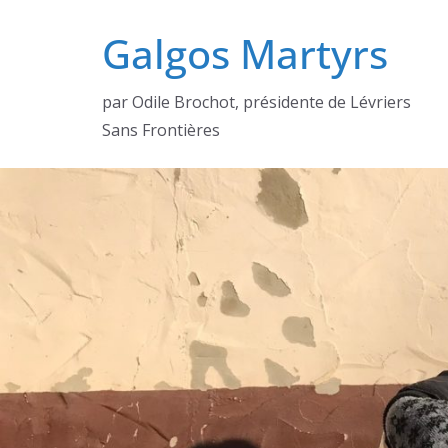
Passer
Galgos Martyrs
au
contenu
par Odile Brochot, présidente de Lévriers
Sans Frontières