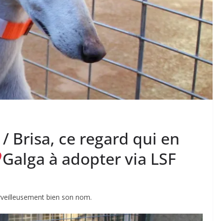
/ Brisa, ce regard qui en
Galga à adopter via LSF
rveilleusement bien son nom.