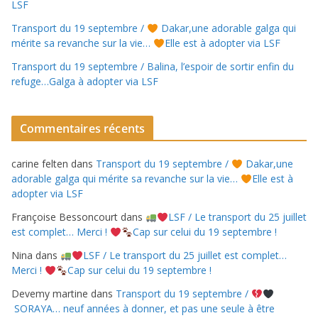
LSF
Transport du 19 septembre /
Dakar,une adorable galga qui
mérite sa revanche sur la vie…
Elle est à adopter via LSF
Transport du 19 septembre / Balina, l’espoir de sortir enfin du
refuge…Galga à adopter via LSF
Commentaires récents
carine felten
dans
Transport du 19 septembre /
Dakar,une
adorable galga qui mérite sa revanche sur la vie…
Elle est à
adopter via LSF
Françoise Bessoncourt
dans
LSF / Le transport du 25 juillet
est complet… Merci !
Cap sur celui du 19 septembre !
Nina
dans
LSF / Le transport du 25 juillet est complet…
Merci !
Cap sur celui du 19 septembre !
Devemy martine
dans
Transport du 19 septembre /
SORAYA… neuf années à donner, et pas une seule à être