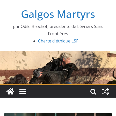
Passer
Galgos Martyrs
au
contenu
par Odile Brochot, présidente de Lévriers Sans
Frontières
Charte d'éthique LSF