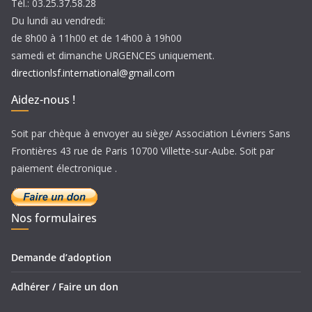
Tél.: 03.25.37.58.28
Du lundi au vendredi:
de 8h00 à 11h00 et de 14h00 à 19h00
samedi et dimanche URGENCES uniquement.
directionlsf.international@gmail.com
Aidez-nous !
Soit par chèque à envoyer au siège/ Association Lévriers Sans
Frontières 43 rue de Paris 10700 Villette-sur-Aube. Soit par
paiement électronique .
Nos formulaires
Demande d’adoption
Adhérer / Faire un don