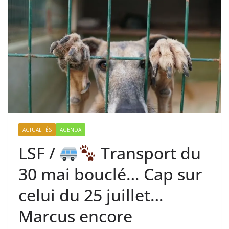
ACTUALITÉS
AGENDA
LSF /
Transport du
30 mai bouclé… Cap sur
celui du 25 juillet…
Marcus encore