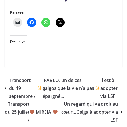
Partager :
J’aime ça :
Transport
PABLO, un de ces
Il est à
du 19
galgos que la vie n’a pas
adopter
septembre /
épargné…
via LSF
Transport
Un regard qui va droit au
du 25 juillet
MIREIA
cœur…Galga à adopter via
/
LSF