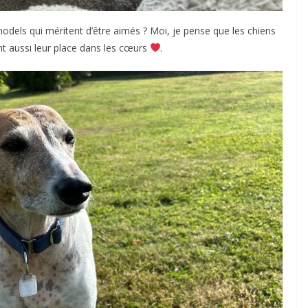
models qui méritent d’être aimés ? Moi, je pense que les chiens
nt aussi leur place dans les cœurs
.