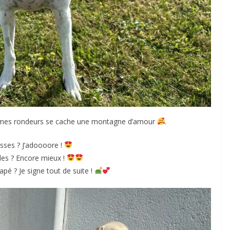
 mes rondeurs se cache une montagne d’amour
.
sses ? J’adoooore !
lles ? Encore mieux !
apé ? Je signe tout de suite !