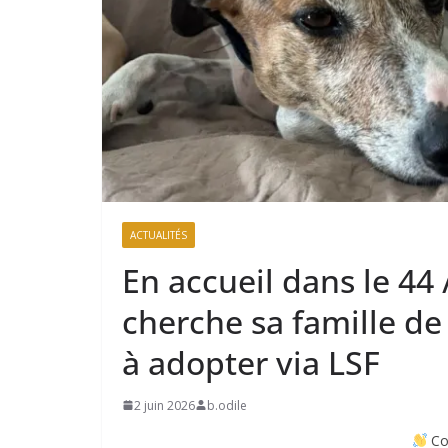
ACTUALITÉS
En accueil dans le 44 
cherche sa famille de
à adopter via LSF
2 juin 2026
b.odile
Co