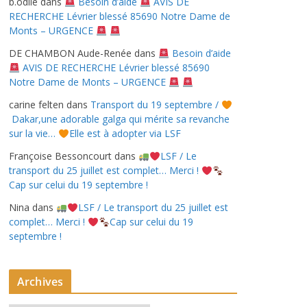
b.odile
dans
Besoin d’aide
AVIS DE
RECHERCHE Lévrier blessé 85690 Notre Dame de
Monts – URGENCE
DE CHAMBON Aude-Renée
dans
Besoin d’aide
AVIS DE RECHERCHE Lévrier blessé 85690
Notre Dame de Monts – URGENCE
carine felten
dans
Transport du 19 septembre /
Dakar,une adorable galga qui mérite sa revanche
sur la vie…
Elle est à adopter via LSF
Françoise Bessoncourt
dans
LSF / Le
transport du 25 juillet est complet… Merci !
Cap sur celui du 19 septembre !
Nina
dans
LSF / Le transport du 25 juillet est
complet… Merci !
Cap sur celui du 19
septembre !
Archives