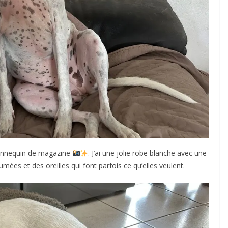
 mannequin de magazine
. J’ai une jolie robe blanche avec une
mées et des oreilles qui font parfois ce qu’elles veulent.