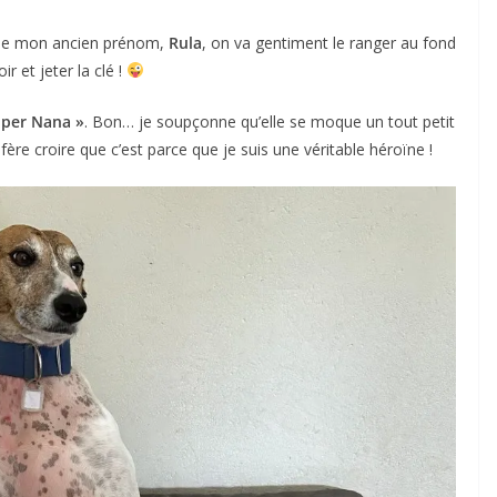
que mon ancien prénom,
Rula
, on va gentiment le ranger au fond
oir et jeter la clé !
uper Nana »
. Bon… je soupçonne qu’elle se moque un tout petit
éfère croire que c’est parce que je suis une véritable héroïne !