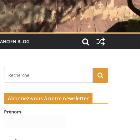
ANCIEN BLOG
Abonnez-vous à notre newsletter
Prénom