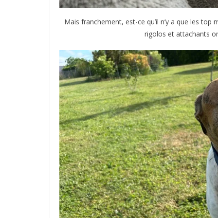
Mais franchement, est-ce qu’il n’y a que les top 
rigolos et attachants o