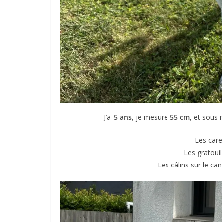
J’ai
5 ans
, je mesure
55 cm
, et sous
Les care
Les gratoui
Les câlins sur le can