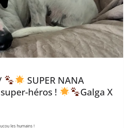
/
SUPER NANA
 super-héros !
Galga X
ucou les humains !