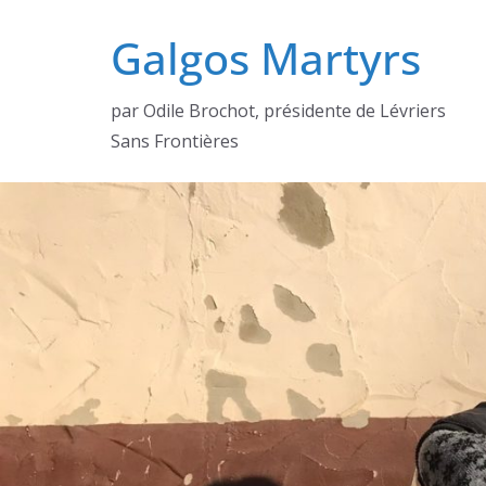
Passer
Galgos Martyrs
au
contenu
par Odile Brochot, présidente de Lévriers
Sans Frontières