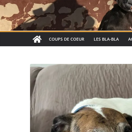
COUPS DE COEUR
LES BLA-BLA
A