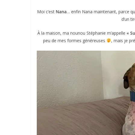
Moi c’est
Nana
… enfin Nana maintenant, parce 
d’un tir
À la maison, ma nounou Stéphanie m’appelle
« S
peu de mes formes généreuses
, mais je pr