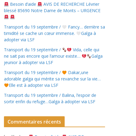
Besoin d’aide
AVIS DE RECHERCHE Lévrier
blessé 85690 Notre Dame de Monts – URGENCE
Transport du 19 septembre /
Fancy… derrière sa
timidité se cache un cœur immense.
Galga à
adopter via LSF
Transport du 19 septembre /
Vida, celle qui
ne sait pas encore que l’amour existe…
Galga
jeunior à adopter via LSF
Transport du 19 septembre /
Dakar,une
adorable galga qui mérite sa revanche sur la vie…
Elle est à adopter via LSF
Transport du 19 septembre / Balina, l’espoir de
sortir enfin du refuge…Galga à adopter via LSF
Commentaires récents