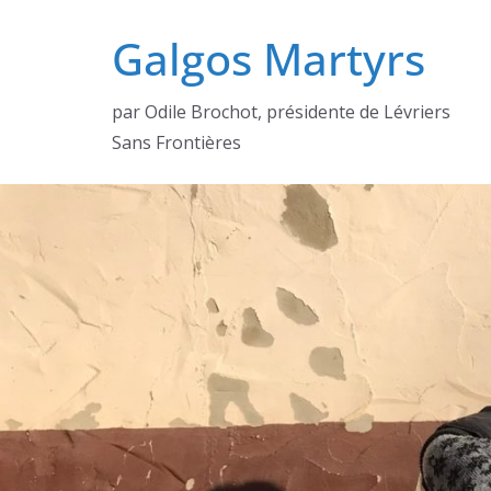
Passer
Galgos Martyrs
au
contenu
par Odile Brochot, présidente de Lévriers
Sans Frontières