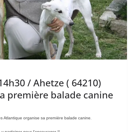
 14h30 / Ahetze ( 64210)
sa première balade canine
 Atlantique organise sa première balade canine.
 participer pour l’encourager !!