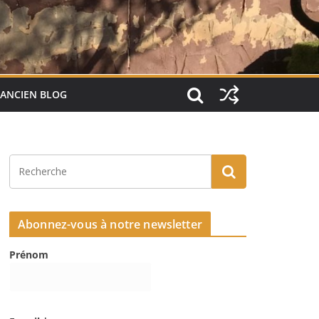
ANCIEN BLOG
Abonnez-vous à notre newsletter
Prénom