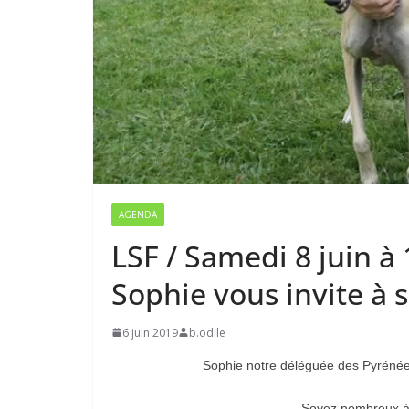
AGENDA
LSF / Samedi 8 juin à
Sophie vous invite à 
6 juin 2019
b.odile
Sophie notre déléguée des Pyrénées
Soyez nombreux à y