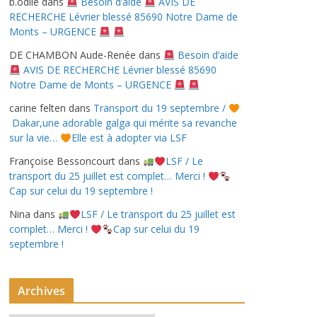
b.odile
dans
Besoin d’aide
AVIS DE
RECHERCHE Lévrier blessé 85690 Notre Dame de
Monts – URGENCE
DE CHAMBON Aude-Renée
dans
Besoin d’aide
AVIS DE RECHERCHE Lévrier blessé 85690
Notre Dame de Monts – URGENCE
carine felten
dans
Transport du 19 septembre /
Dakar,une adorable galga qui mérite sa revanche
sur la vie…
Elle est à adopter via LSF
Françoise Bessoncourt
dans
LSF / Le
transport du 25 juillet est complet… Merci !
Cap sur celui du 19 septembre !
Nina
dans
LSF / Le transport du 25 juillet est
complet… Merci !
Cap sur celui du 19
septembre !
Archives