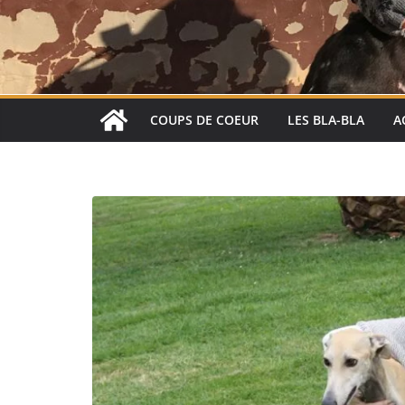
COUPS DE COEUR
LES BLA-BLA
A