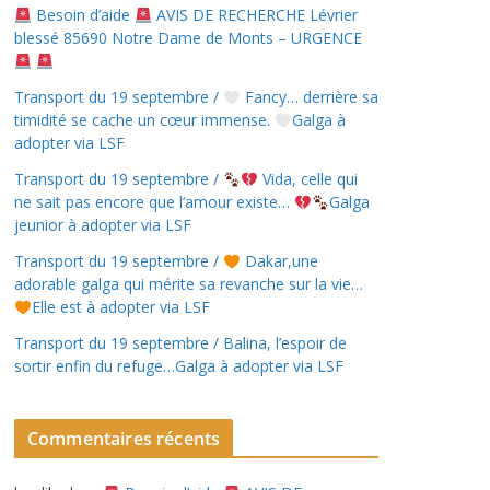
Besoin d’aide
AVIS DE RECHERCHE Lévrier
blessé 85690 Notre Dame de Monts – URGENCE
Transport du 19 septembre /
Fancy… derrière sa
timidité se cache un cœur immense.
Galga à
adopter via LSF
Transport du 19 septembre /
Vida, celle qui
ne sait pas encore que l’amour existe…
Galga
jeunior à adopter via LSF
Transport du 19 septembre /
Dakar,une
adorable galga qui mérite sa revanche sur la vie…
Elle est à adopter via LSF
Transport du 19 septembre / Balina, l’espoir de
sortir enfin du refuge…Galga à adopter via LSF
Commentaires récents