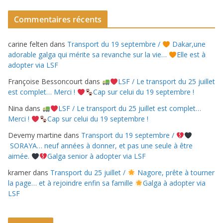
Commentaires récents
carine felten
dans
Transport du 19 septembre /
Dakar,une
adorable galga qui mérite sa revanche sur la vie…
Elle est à
adopter via LSF
Françoise Bessoncourt
dans
LSF / Le transport du 25 juillet
est complet… Merci !
Cap sur celui du 19 septembre !
Nina
dans
LSF / Le transport du 25 juillet est complet…
Merci !
Cap sur celui du 19 septembre !
Devemy martine
dans
Transport du 19 septembre /
SORAYA… neuf années à donner, et pas une seule à être
aimée.
Galga senior à adopter via LSF
kramer
dans
Transport du 25 juillet /
Nagore, prête à tourner
la page… et à rejoindre enfin sa famille
Galga à adopter via
LSF