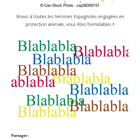
Bravo à toutes les héroïnes Espagnoles engagées en
protection animale, vous êtes formidables !!
Partager :