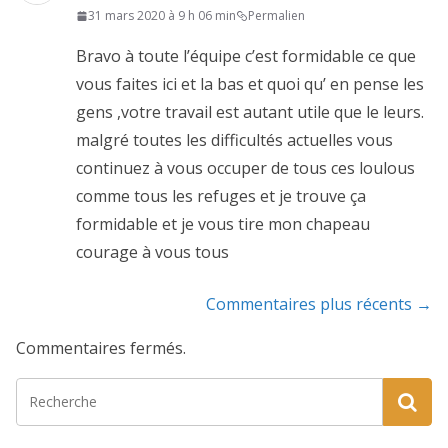
31 mars 2020 à 9 h 06 min
Permalien
Bravo à toute l’équipe c’est formidable ce que
vous faites ici et la bas et quoi qu’ en pense les
gens ,votre travail est autant utile que le leurs.
malgré toutes les difficultés actuelles vous
continuez à vous occuper de tous ces loulous
comme tous les refuges et je trouve ça
formidable et je vous tire mon chapeau
courage à vous tous
Navigation
Commentaires plus récents →
de
Commentaires fermés.
commentaire