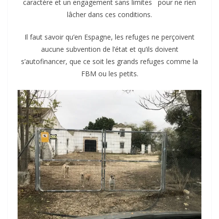
caractère et un engagement sans limites pour ne rien
lâcher dans ces conditions.
Il faut savoir qu’en Espagne, les refuges ne perçoivent
aucune subvention de l’état et qu’ils doivent
s’autofinancer, que ce soit les grands refuges comme la
FBM ou les petits.