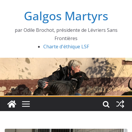
Passer
Galgos Martyrs
au
contenu
par Odile Brochot, présidente de Lévriers Sans
Frontières
Charte d'éthique LSF