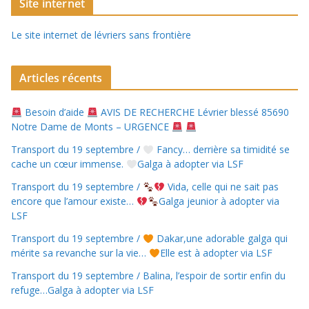
Site internet
Le site internet de lévriers sans frontière
Articles récents
Besoin d’aide
AVIS DE RECHERCHE Lévrier blessé 85690
Notre Dame de Monts – URGENCE
Transport du 19 septembre /
Fancy… derrière sa timidité se
cache un cœur immense.
Galga à adopter via LSF
Transport du 19 septembre /
Vida, celle qui ne sait pas
encore que l’amour existe…
Galga jeunior à adopter via
LSF
Transport du 19 septembre /
Dakar,une adorable galga qui
mérite sa revanche sur la vie…
Elle est à adopter via LSF
Transport du 19 septembre / Balina, l’espoir de sortir enfin du
refuge…Galga à adopter via LSF