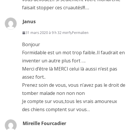
faisait stopper ces cruautés!!!….
Janus
31 mars 2020 à 9 h 32 min
Permalien
Bonjour
Formidable est un mot trop faible..Il faudrait en
inventer un autre plus fort ….
Merci d’être là MERCI celui là aussi n’est pas
assez fort..
Prenez soin de vous, vous n’avez pas le droit de
tomber malade non non non
Je compte sur vous,tous les vrais amoureux
des chiens comptent sur vous…
Mireille Fourcadier