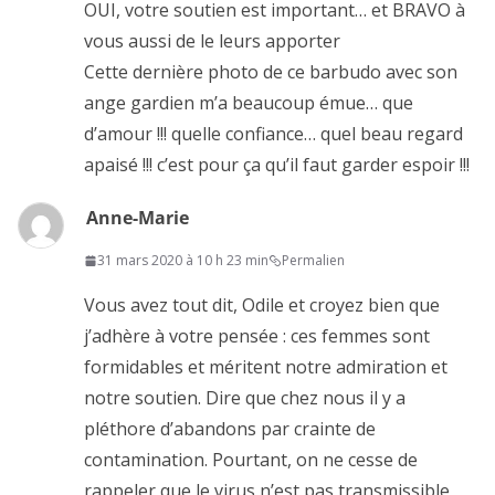
OUI, votre soutien est important… et BRAVO à
vous aussi de le leurs apporter
Cette dernière photo de ce barbudo avec son
ange gardien m’a beaucoup émue… que
d’amour !!! quelle confiance… quel beau regard
apaisé !!! c’est pour ça qu’il faut garder espoir !!!
Anne-Marie
31 mars 2020 à 10 h 23 min
Permalien
Vous avez tout dit, Odile et croyez bien que
j’adhère à votre pensée : ces femmes sont
formidables et méritent notre admiration et
notre soutien. Dire que chez nous il y a
pléthore d’abandons par crainte de
contamination. Pourtant, on ne cesse de
rappeler que le virus n’est pas transmissible