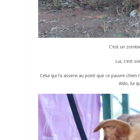
C’est un zombie 
Lui, c’est s
Celui qui l’a asservi au point que ce pauvre chien n
Aldo, lui q