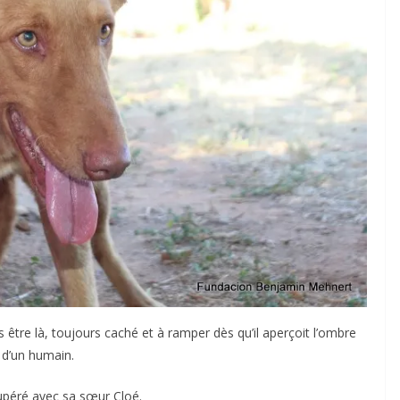
sans être là, toujours caché et à ramper dès qu’il aperçoit l’ombre
d’un humain.
cupéré avec sa sœur Cloé.