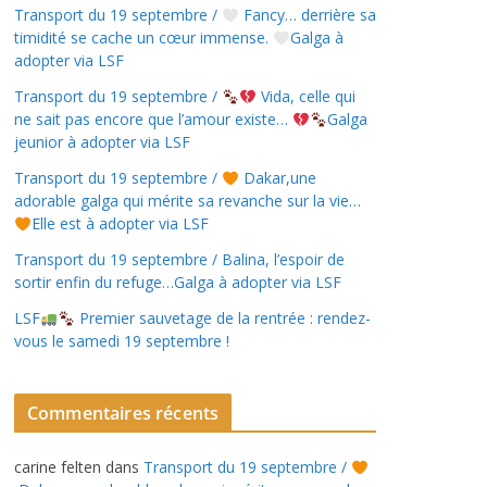
Transport du 19 septembre /
Fancy… derrière sa
timidité se cache un cœur immense.
Galga à
adopter via LSF
Transport du 19 septembre /
Vida, celle qui
ne sait pas encore que l’amour existe…
Galga
jeunior à adopter via LSF
Transport du 19 septembre /
Dakar,une
adorable galga qui mérite sa revanche sur la vie…
Elle est à adopter via LSF
Transport du 19 septembre / Balina, l’espoir de
sortir enfin du refuge…Galga à adopter via LSF
LSF
Premier sauvetage de la rentrée : rendez-
vous le samedi 19 septembre !
Commentaires récents
carine felten
dans
Transport du 19 septembre /