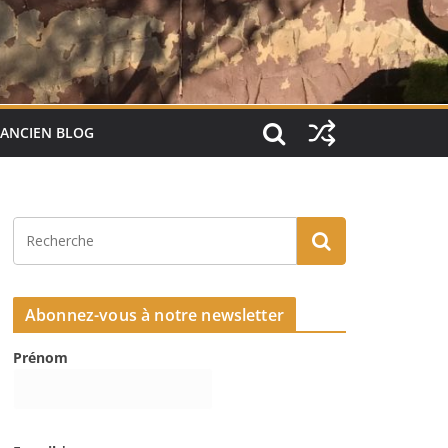
ANCIEN BLOG
Abonnez-vous à notre newsletter
Prénom