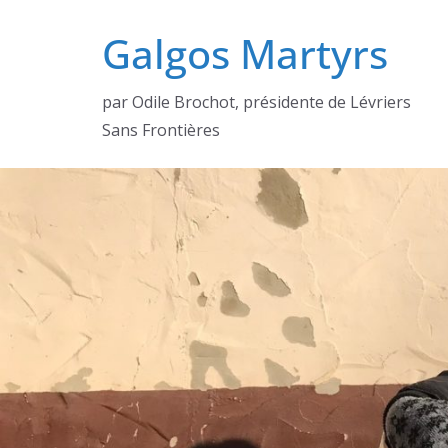
Passer
Galgos Martyrs
au
contenu
par Odile Brochot, présidente de Lévriers
Sans Frontières