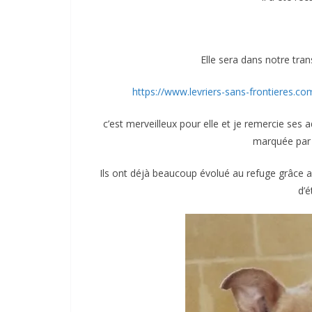
Elle sera dans notre trans
https://www.levriers-sans-frontieres.co
c’est merveilleux pour elle et je remercie ses 
marquée par c
Ils ont déjà beaucoup évolué au refuge grâce a
d’é