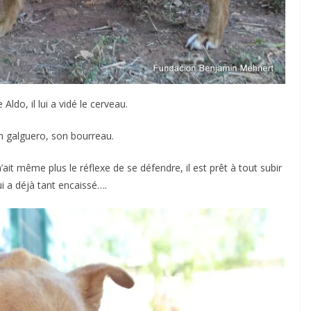
Aldo, il lui a vidé le cerveau.
on galguero, son bourreau.
’ait même plus le réflexe de se défendre, il est prêt à tout subir
ui a déjà tant encaissé….