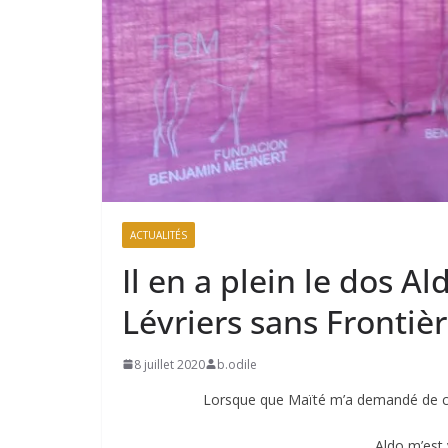
ACTUALITÉS
Il en a plein le dos 
Lévriers sans Frontiè
8 juillet 2020
b.odile
Lorsque que Maïté m’a demandé de cho
Aldo m’est 