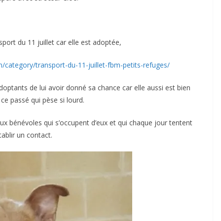
port du 11 juillet car elle est adoptée,
m/category/transport-du-11-juillet-fbm-petits-refuges/
adoptants de lui avoir donné sa chance car elle aussi est bien
e passé qui pèse si lourd.
ux bénévoles qui s’occupent d’eux et qui chaque jour tentent
tablir un contact.