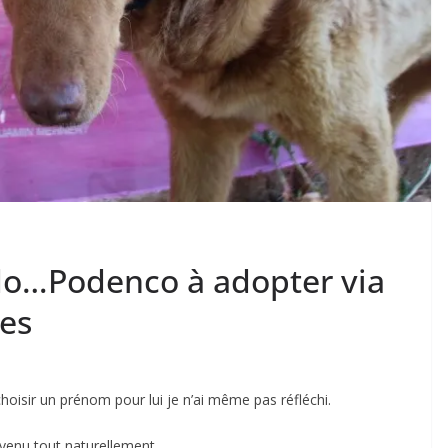
Aldo…Podenco à adopter via
res
isir un prénom pour lui je n’ai même pas réfléchi.
venu tout naturellement.