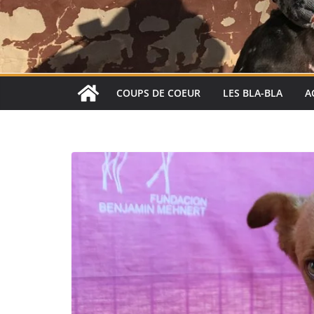
COUPS DE COEUR
LES BLA-BLA
A