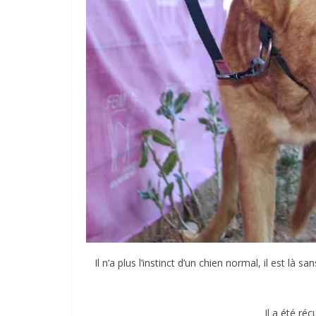
Il n’a plus l’instinct d’un chien normal, il est là 
Il a été ré