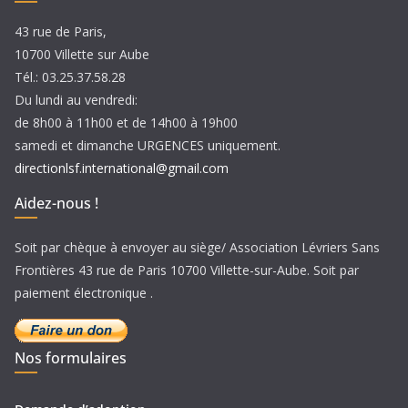
s
43 rue de Paris,
10700 Villette sur Aube
Tél.: 03.25.37.58.28
Du lundi au vendredi:
de 8h00 à 11h00 et de 14h00 à 19h00
samedi et dimanche URGENCES uniquement.
directionlsf.international@gmail.com
Aidez-nous !
Soit par chèque à envoyer au siège/ Association Lévriers Sans
Frontières 43 rue de Paris 10700 Villette-sur-Aube. Soit par
paiement électronique .
Nos formulaires