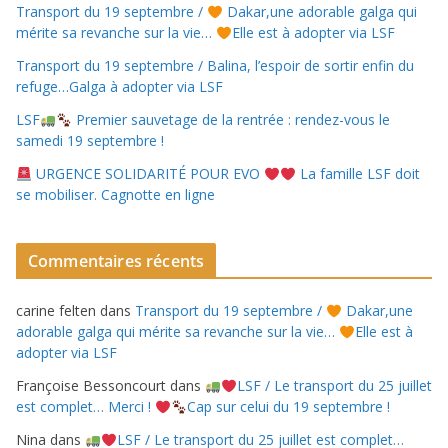
Transport du 19 septembre /
Dakar,une adorable galga qui
mérite sa revanche sur la vie…
Elle est à adopter via LSF
Transport du 19 septembre / Balina, l’espoir de sortir enfin du
refuge…Galga à adopter via LSF
LSF
Premier sauvetage de la rentrée : rendez-vous le
samedi 19 septembre !
URGENCE SOLIDARITÉ POUR EVO
La famille LSF doit
se mobiliser. Cagnotte en ligne
Commentaires récents
carine felten
dans
Transport du 19 septembre /
Dakar,une
adorable galga qui mérite sa revanche sur la vie…
Elle est à
adopter via LSF
Françoise Bessoncourt
dans
LSF / Le transport du 25 juillet
est complet… Merci !
Cap sur celui du 19 septembre !
Nina
dans
LSF / Le transport du 25 juillet est complet…