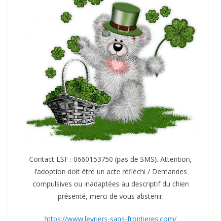
Contact LSF : 0660153750 (pas de SMS). Attention,
l’adoption doit être un acte réfléchi / Demandes
compulsives ou inadaptées au descriptif du chien
présenté, merci de vous abstenir.
https://www.levriers-sans-frontieres.com/