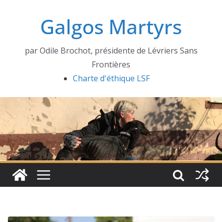
Passer
Galgos Martyrs
au
contenu
par Odile Brochot, présidente de Lévriers Sans
Frontières
Charte d'éthique LSF