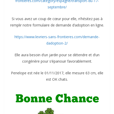
frontieres.com/category/espagne/transport-du-17-
septembre/
Si vous avez un coup de cœur pour elle, n’hésitez pas à
remplir notre formulaire de demande d’adoption en ligne.
https://www.levriers-sans-frontieres.com/demande-
dadoption-2/
Elle aura besoin d’un jardin pour se détendre et d’un
congénère pour s’épanouir favorablement.
Penelope est née le 01/11/2017, elle mesure 63 cm, elle
est OK chats.