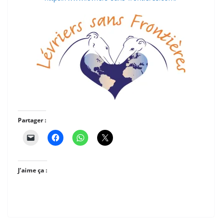
Partager :
J’aime ça :