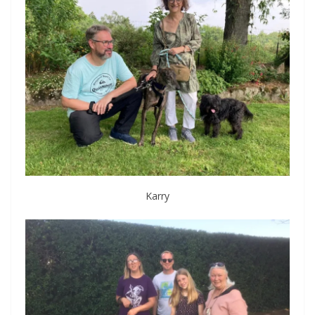
Karry