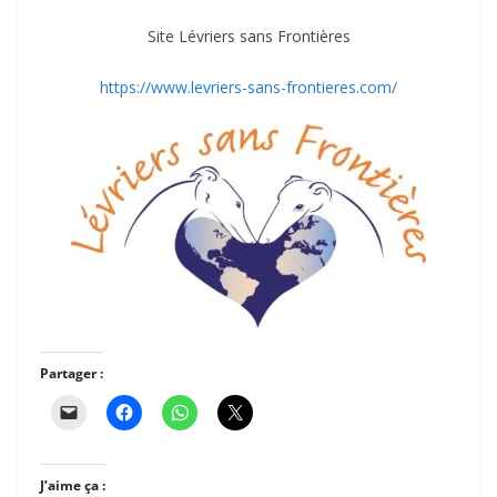
Site Lévriers sans Frontières
https://www.levriers-sans-frontieres.com/
Partager :
J’aime ça :