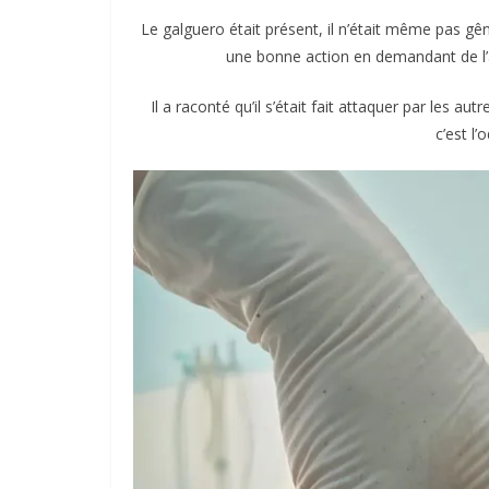
Le galguero était présent, il n’était même pas gêné
une bonne action en demandant de l’a
Il a raconté qu’il s’était fait attaquer par les aut
c’est l’