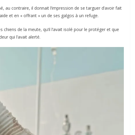
, au contraire, il donnait l’impression de se targuer d’avoir fait
ide et en « offrant » un de ses galgos à un refuge.
res chiens de la meute, qu’il l’avait isolé pour le protéger et que
odeur qui l’avait alerté.