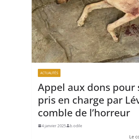
ACTUALITÉS
Appel aux dons pour s
pris en charge par Lév
comble de l’horreur
4 janvier 2025
b.odile
Le c