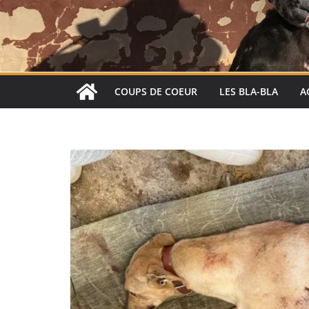
COUPS DE COEUR
LES BLA-BLA
A