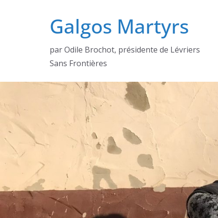
Passer
Galgos Martyrs
au
contenu
par Odile Brochot, présidente de Lévriers
Sans Frontières