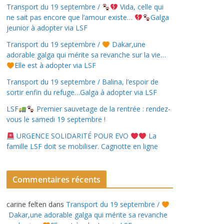
Transport du 19 septembre /
Vida, celle qui
ne sait pas encore que l’amour existe…
Galga
jeunior à adopter via LSF
Transport du 19 septembre /
Dakar,une
adorable galga qui mérite sa revanche sur la vie…
Elle est à adopter via LSF
Transport du 19 septembre / Balina, l’espoir de
sortir enfin du refuge…Galga à adopter via LSF
LSF
Premier sauvetage de la rentrée : rendez-
vous le samedi 19 septembre !
URGENCE SOLIDARITÉ POUR EVO
La
famille LSF doit se mobiliser. Cagnotte en ligne
Commentaires récents
carine felten
dans
Transport du 19 septembre /
Dakar,une adorable galga qui mérite sa revanche