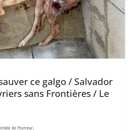
auver ce galgo / Salvador
riers sans Frontières / Le
omble de l’horreur,