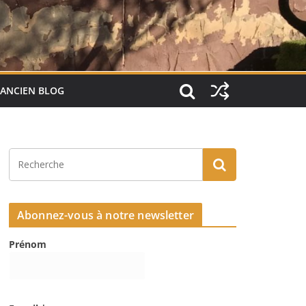
ANCIEN BLOG
Abonnez-vous à notre newsletter
Prénom