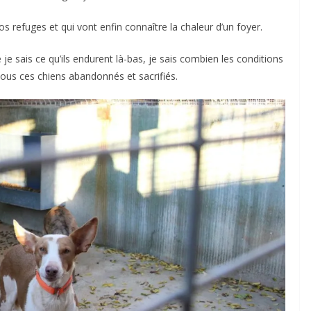
s refuges et qui vont enfin connaître la chaleur d’un foyer.
e je sais ce qu’ils endurent là-bas, je sais combien les conditions
 tous ces chiens abandonnés et sacrifiés.