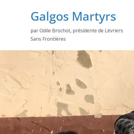
Passer
Galgos Martyrs
au
contenu
par Odile Brochot, présidente de Lévriers
Sans Frontières