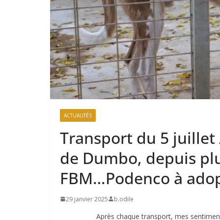
ACTUALITÉS
Transport du 5 juillet
de Dumbo, depuis plus
FBM…Podenco à adopt
29 janvier 2025
b.odile
Après chaque transport, mes sentiments