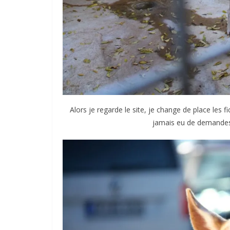
Alors je regarde le site, je change de place les 
jamais eu de demandes a