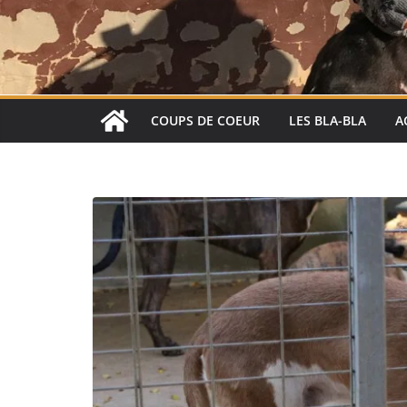
COUPS DE COEUR
LES BLA-BLA
A