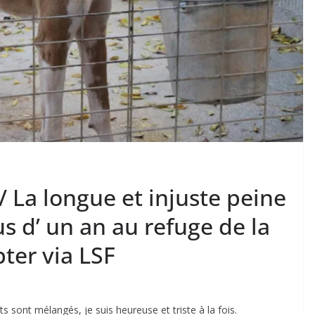
 / La longue et injuste peine
 d’ un an au refuge de la
er via LSF
 sont mélangés, je suis heureuse et triste à la fois.