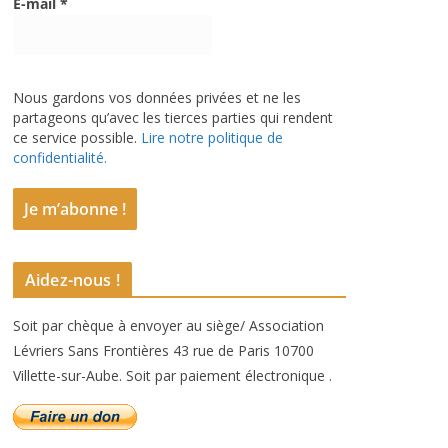
E-mail
*
Nous gardons vos données privées et ne les
partageons qu’avec les tierces parties qui rendent
ce service possible.
Lire notre politique de
confidentialité.
Aidez-nous !
Soit par chèque à envoyer au siège/ Association
Lévriers Sans Frontières 43 rue de Paris 10700
Villette-sur-Aube. Soit par paiement électronique .