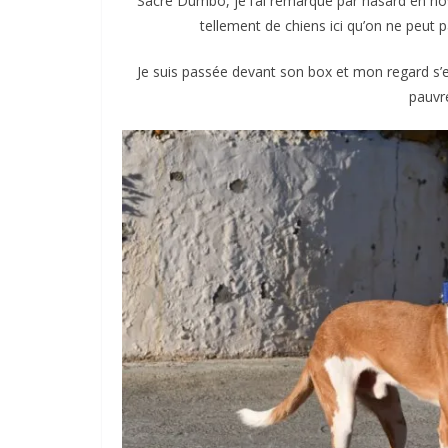
Sacré Dumbo, je l’ai remarqué par hasard en nov
tellement de chiens ici qu’on ne peut 
Je suis passée devant son box et mon regard s’est 
pauvre