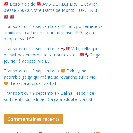
Besoin d’aide
AVIS DE RECHERCHE Lévrier
blessé 85690 Notre Dame de Monts – URGENCE
Transport du 19 septembre /
Fancy… derrière sa
timidité se cache un cœur immense.
Galga à
adopter via LSF
Transport du 19 septembre /
Vida, celle qui
ne sait pas encore que l’amour existe…
Galga
jeunior à adopter via LSF
Transport du 19 septembre /
Dakar,une
adorable galga qui mérite sa revanche sur la vie…
Elle est à adopter via LSF
Transport du 19 septembre / Balina, l’espoir de
sortir enfin du refuge…Galga à adopter via LSF
Commentaires récents