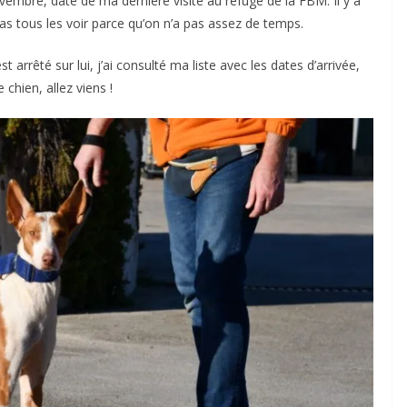
embre, date de ma dernière visite au refuge de la FBM. Il y a
pas tous les voir parce qu’on n’a pas assez de temps.
arrêté sur lui, j’ai consulté ma liste avec les dates d’arrivée,
 chien, allez viens !