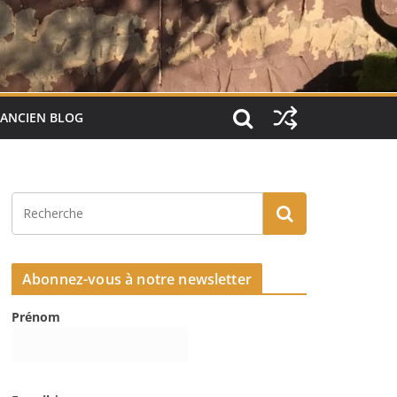
ANCIEN BLOG
Abonnez-vous à notre newsletter
Prénom