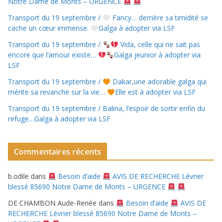
Notre Dame de Monts – URGENCE
Transport du 19 septembre /
Fancy… derrière sa timidité se
cache un cœur immense.
Galga à adopter via LSF
Transport du 19 septembre /
Vida, celle qui ne sait pas
encore que l’amour existe…
Galga jeunior à adopter via
LSF
Transport du 19 septembre /
Dakar,une adorable galga qui
mérite sa revanche sur la vie…
Elle est à adopter via LSF
Transport du 19 septembre / Balina, l’espoir de sortir enfin du
refuge…Galga à adopter via LSF
Commentaires récents
b.odile
dans
Besoin d’aide
AVIS DE RECHERCHE Lévrier
blessé 85690 Notre Dame de Monts – URGENCE
DE CHAMBON Aude-Renée
dans
Besoin d’aide
AVIS DE
RECHERCHE Lévrier blessé 85690 Notre Dame de Monts –