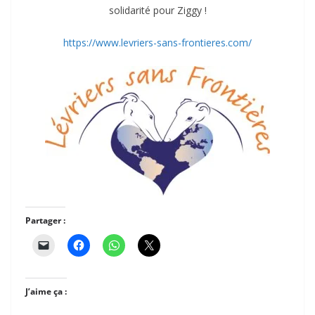
solidarité pour Ziggy !
https://www.levriers-sans-frontieres.com/
Partager :
J’aime ça :