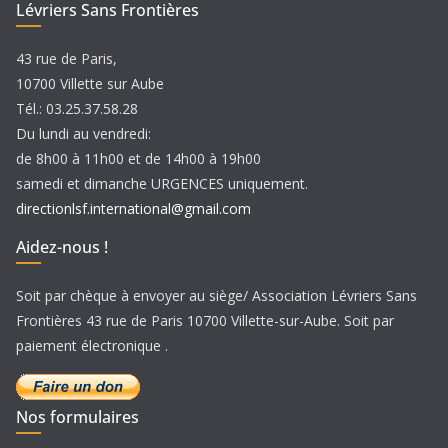
Lévriers Sans Frontières
s
43 rue de Paris,
10700 Villette sur Aube
Tél.: 03.25.37.58.28
Du lundi au vendredi:
de 8h00 à 11h00 et de 14h00 à 19h00
samedi et dimanche URGENCES uniquement.
directionlsf.international@gmail.com
Aidez-nous !
Soit par chèque à envoyer au siège/ Association Lévriers Sans
Frontières 43 rue de Paris 10700 Villette-sur-Aube. Soit par
paiement électronique .
Nos formulaires