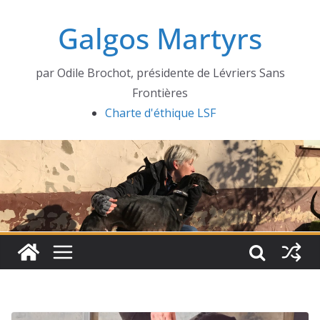
Passer
Galgos Martyrs
au
contenu
par Odile Brochot, présidente de Lévriers Sans
Frontières
Charte d'éthique LSF