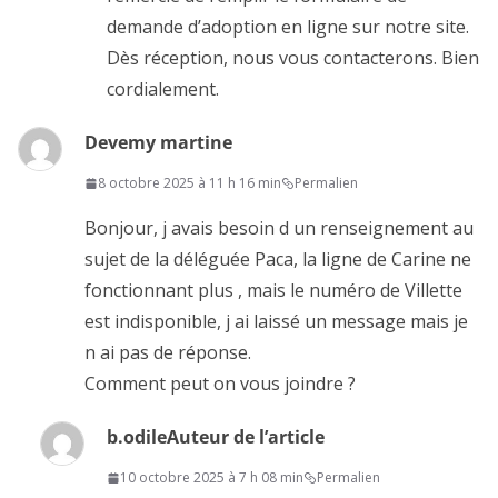
demande d’adoption en ligne sur notre site.
Dès réception, nous vous contacterons. Bien
cordialement.
Devemy martine
8 octobre 2025 à 11 h 16 min
Permalien
Bonjour, j avais besoin d un renseignement au
sujet de la déléguée Paca, la ligne de Carine ne
fonctionnant plus , mais le numéro de Villette
est indisponible, j ai laissé un message mais je
n ai pas de réponse.
Comment peut on vous joindre ?
b.odile
Auteur de l’article
10 octobre 2025 à 7 h 08 min
Permalien