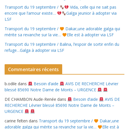
Transport du 19 septembre /
Vida, celle qui ne sait pas
encore que l’amour existe…
Galga jeunior à adopter via
LSF
Transport du 19 septembre /
Dakar,une adorable galga qui
mérite sa revanche sur la vie…
Elle est à adopter via LSF
Transport du 19 septembre / Balina, l’espoir de sortir enfin du
refuge…Galga à adopter via LSF
Commentaires récents
b.odile
dans
Besoin d’aide
AVIS DE RECHERCHE Lévrier
blessé 85690 Notre Dame de Monts – URGENCE
DE CHAMBON Aude-Renée
dans
Besoin d’aide
AVIS DE
RECHERCHE Lévrier blessé 85690 Notre Dame de Monts –
URGENCE
carine felten
dans
Transport du 19 septembre /
Dakar,une
adorable galga qui mérite sa revanche sur la vie…
Elle est à