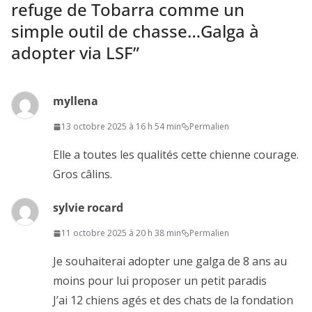
refuge de Tobarra comme un
simple outil de chasse…Galga à
adopter via LSF
”
myllena
13 octobre 2025 à 16 h 54 min
Permalien
Elle a toutes les qualités cette chienne courage.
Gros câlins.
sylvie rocard
11 octobre 2025 à 20 h 38 min
Permalien
Je souhaiterai adopter une galga de 8 ans au
moins pour lui proposer un petit paradis
J’ai 12 chiens agés et des chats de la fondation