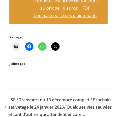
Frontières est arrivé !!Et toujours
au prix de 10 euros + FDP
Commandez- le dès maintenant..
Partager :
J’aime ça :
LSF / Transport du 13 décembre complet / Prochain
sauvetage le 24 janvier 2026/ Quelques vies sauvées
et tant d’autres qui attendent encore…