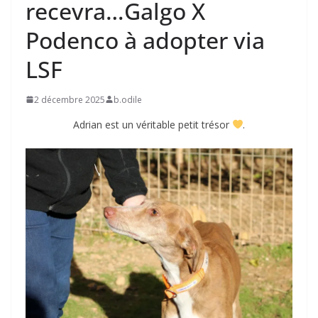
recevra…Galgo X
Podenco à adopter via
LSF
2 décembre 2025
b.odile
Adrian est un véritable petit trésor
.