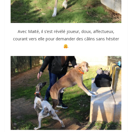
Avec Maité, il s’est révélé joueur, doux, affectueux,
courant vers elle pour demander des câlins sans hésiter
.