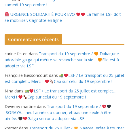
samedi 19 septembre !
URGENCE SOLIDARITÉ POUR EVO
La famille LSF doit
se mobiliser. Cagnotte en ligne
Commentaires récents
carine felten
dans
Transport du 19 septembre /
Dakar,une
adorable galga qui mérite sa revanche sur la vie…
Elle est à
adopter via LSF
Françoise Bessoncourt
dans
LSF / Le transport du 25 juillet
est complet… Merci !
Cap sur celui du 19 septembre !
Nina
dans
LSF / Le transport du 25 juillet est complet…
Merci !
Cap sur celui du 19 septembre !
Devemy martine
dans
Transport du 19 septembre /
SORAYA… neuf années à donner, et pas une seule à être
aimée.
Galga senior à adopter via LSF
kramer
dans
Transport du 25 juillet /
Nagore, prête à tourner