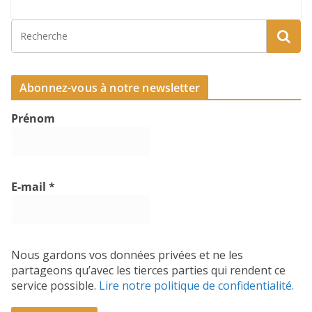
Abonnez-vous à notre newsletter
Prénom
E-mail
*
Nous gardons vos données privées et ne les
partageons qu’avec les tierces parties qui rendent ce
service possible.
Lire notre politique de confidentialité.