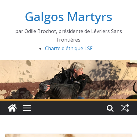
Passer
Galgos Martyrs
au
contenu
par Odile Brochot, présidente de Lévriers Sans
Frontières
Charte d'éthique LSF