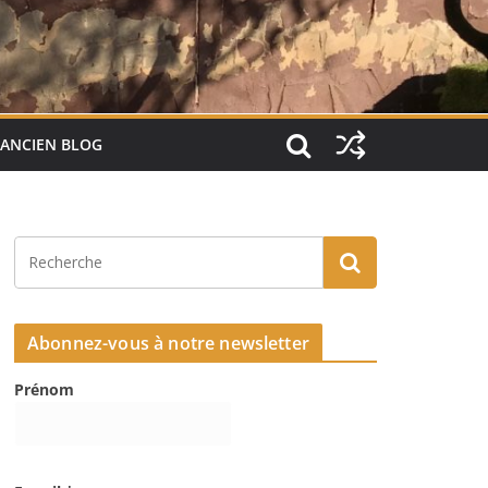
ANCIEN BLOG
Abonnez-vous à notre newsletter
Prénom