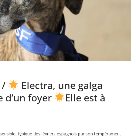
 /
Electra, une galga
e d’un foyer
Elle est à
t sensible, typique des lévriers espagnols par son tempérament