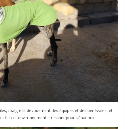
iciles, malgré le dévouement des équipes et des bénévoles, et
uitter cet environnement stressant pour s’épanouir.