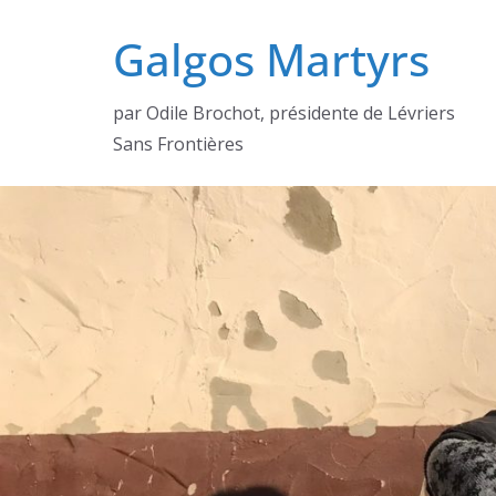
Passer
Galgos Martyrs
au
contenu
par Odile Brochot, présidente de Lévriers
Sans Frontières