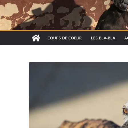
COUPS DE COEUR
LES BLA-BLA
A