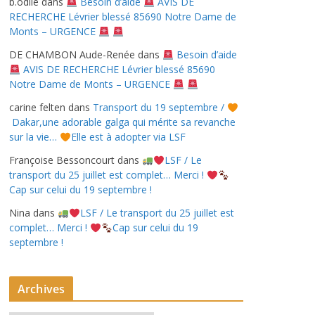
b.odile
dans
Besoin d’aide
AVIS DE
RECHERCHE Lévrier blessé 85690 Notre Dame de
Monts – URGENCE
DE CHAMBON Aude-Renée
dans
Besoin d’aide
AVIS DE RECHERCHE Lévrier blessé 85690
Notre Dame de Monts – URGENCE
carine felten
dans
Transport du 19 septembre /
Dakar,une adorable galga qui mérite sa revanche
sur la vie…
Elle est à adopter via LSF
Françoise Bessoncourt
dans
LSF / Le
transport du 25 juillet est complet… Merci !
Cap sur celui du 19 septembre !
Nina
dans
LSF / Le transport du 25 juillet est
complet… Merci !
Cap sur celui du 19
septembre !
Archives