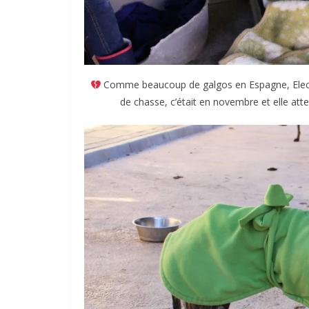
Comme beaucoup de galgos en Espagne, Elect
de chasse, c’était en novembre et elle at