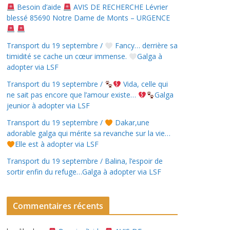
Besoin d’aide
AVIS DE RECHERCHE Lévrier
blessé 85690 Notre Dame de Monts – URGENCE
Transport du 19 septembre /
Fancy… derrière sa
timidité se cache un cœur immense.
Galga à
adopter via LSF
Transport du 19 septembre /
Vida, celle qui
ne sait pas encore que l’amour existe…
Galga
jeunior à adopter via LSF
Transport du 19 septembre /
Dakar,une
adorable galga qui mérite sa revanche sur la vie…
Elle est à adopter via LSF
Transport du 19 septembre / Balina, l’espoir de
sortir enfin du refuge…Galga à adopter via LSF
Commentaires récents