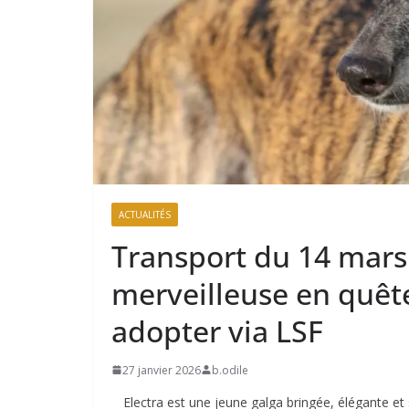
ACTUALITÉS
Transport du 14 mars
merveilleuse en quêt
adopter via LSF
27 janvier 2026
b.odile
Electra est une jeune galga bringée, élégante e