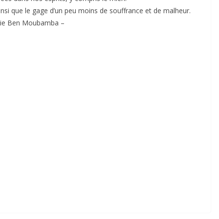
insi que le gage d’un peu moins de souffrance et de malheur.
inie Ben Moubamba –