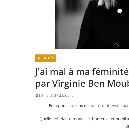
ACTUALITÉS
J'ai mal à ma féminit
par Virginie Ben Mo
10 mai 2017
b.odile
En réponse à ceux qui ont été offensés par 
Quelle déferlante mondiale, honteuse et humil
Br