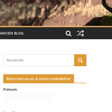
ANCIEN BLOG
Abonnez-vous à notre newsletter
Prénom