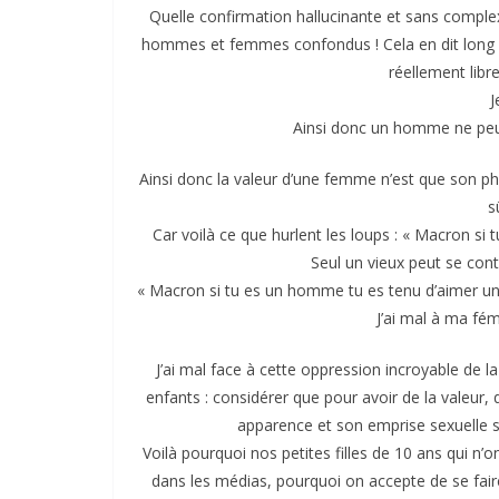
Quelle confirmation hallucinante et
sans complex
hommes et femmes confondus ! Cela en dit long s
réellement libr
J
Ainsi donc un homme ne peut
Ainsi donc la valeur d’une femme n’est que son ph
s
Car voilà ce que hurlent les loups : « Macron si 
Seul un vieux peut se conte
« Macron si tu es un homme tu es tenu d’aimer un
J’ai mal à ma fém
J’ai mal face à cette oppression incroyable de
enfants : considérer que pour avoir de la valeu
apparence et son emprise sexuelle sur
Voilà pourquoi nos petites filles de 10 ans qui 
dans les médias, pourquoi on accepte de se fair