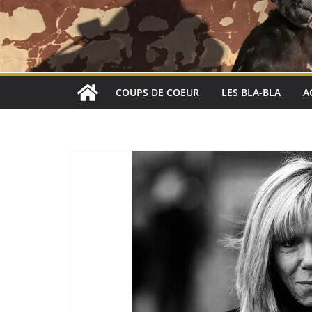
COUPS DE COEUR
LES BLA-BLA
A