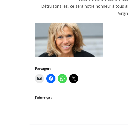
Détruisons les, ce sera notre honneur à tous a
– Virg
Partager :
J’aime ça :