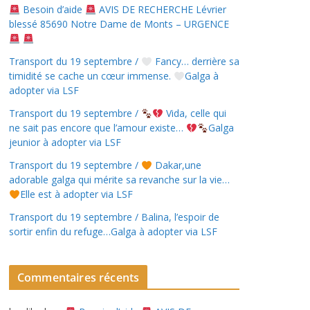
Besoin d’aide
AVIS DE RECHERCHE Lévrier
blessé 85690 Notre Dame de Monts – URGENCE
Transport du 19 septembre /
Fancy… derrière sa
timidité se cache un cœur immense.
Galga à
adopter via LSF
Transport du 19 septembre /
Vida, celle qui
ne sait pas encore que l’amour existe…
Galga
jeunior à adopter via LSF
Transport du 19 septembre /
Dakar,une
adorable galga qui mérite sa revanche sur la vie…
Elle est à adopter via LSF
Transport du 19 septembre / Balina, l’espoir de
sortir enfin du refuge…Galga à adopter via LSF
Commentaires récents