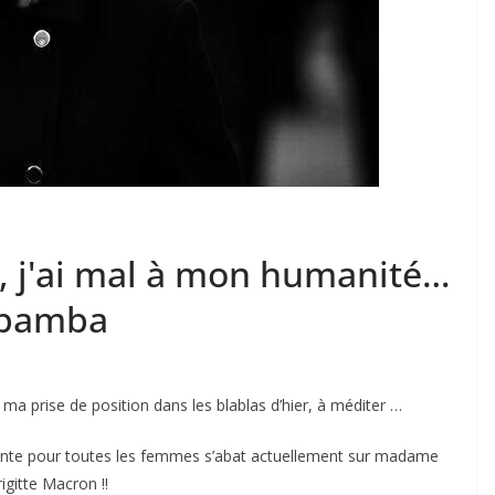
é, j'ai mal à mon humanité…
ubamba
ma prise de position dans les blablas d’hier, à méditer …
iante pour toutes les femmes s’abat actuellement sur madame
igitte Macron !!