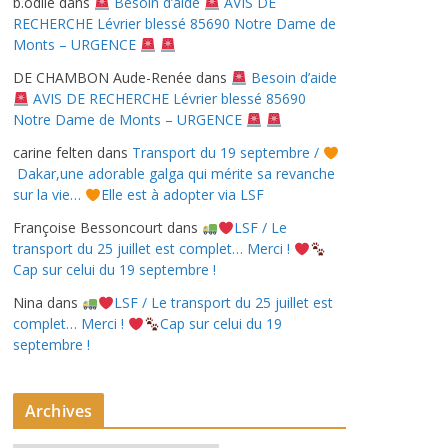
b.odile
dans
Besoin d’aide
AVIS DE
RECHERCHE Lévrier blessé 85690 Notre Dame de
Monts – URGENCE
DE CHAMBON Aude-Renée
dans
Besoin d’aide
AVIS DE RECHERCHE Lévrier blessé 85690
Notre Dame de Monts – URGENCE
carine felten
dans
Transport du 19 septembre /
Dakar,une adorable galga qui mérite sa revanche
sur la vie…
Elle est à adopter via LSF
Françoise Bessoncourt
dans
LSF / Le
transport du 25 juillet est complet… Merci !
Cap sur celui du 19 septembre !
Nina
dans
LSF / Le transport du 25 juillet est
complet… Merci !
Cap sur celui du 19
septembre !
Archives