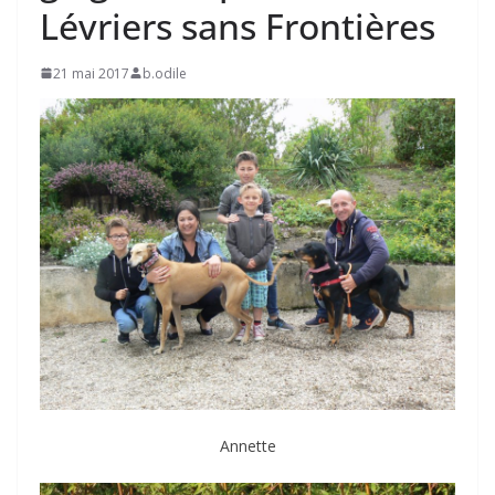
Lévriers sans Frontières
21 mai 2017
b.odile
Annette