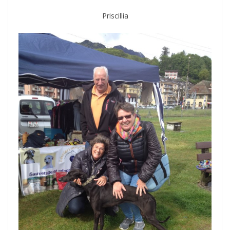
Priscillia