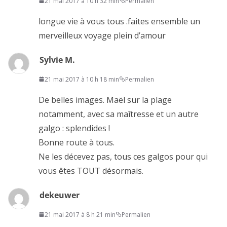
21 mai 2017 à 10 h 32 min
Permalien
longue vie à vous tous .faites ensemble un
merveilleux voyage plein d’amour
Sylvie M.
21 mai 2017 à 10 h 18 min
Permalien
De belles images. Maël sur la plage
notamment, avec sa maîtresse et un autre
galgo : splendides !
Bonne route à tous.
Ne les décevez pas, tous ces galgos pour qui
vous êtes TOUT désormais.
dekeuwer
21 mai 2017 à 8 h 21 min
Permalien