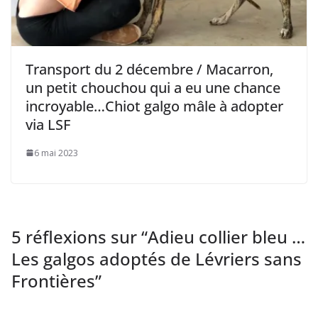
Transport du 2 décembre / Macarron,
un petit chouchou qui a eu une chance
incroyable…Chiot galgo mâle à adopter
via LSF
6 mai 2023
5 réflexions sur “
Adieu collier bleu …
Les galgos adoptés de Lévriers sans
Frontières
”