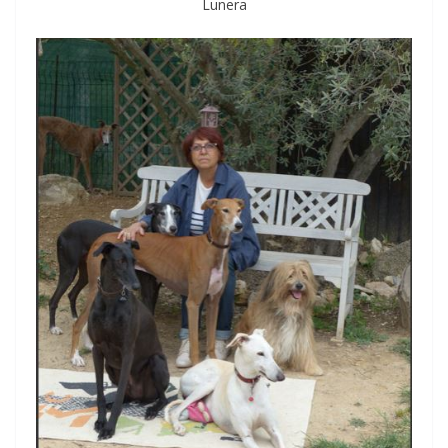
Lunera