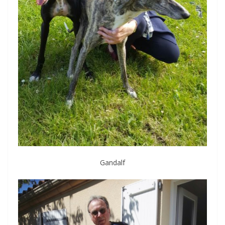
Gandalf