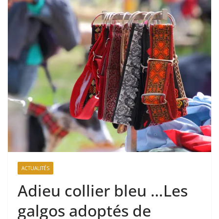
ACTUALITÉS
Adieu collier bleu …Les
galgos adoptés de