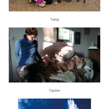
Tania
Tauren