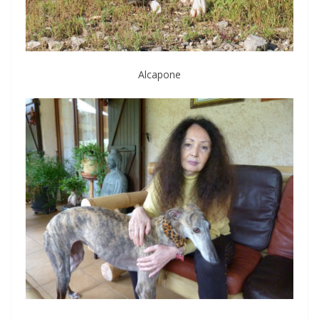
Alcapone