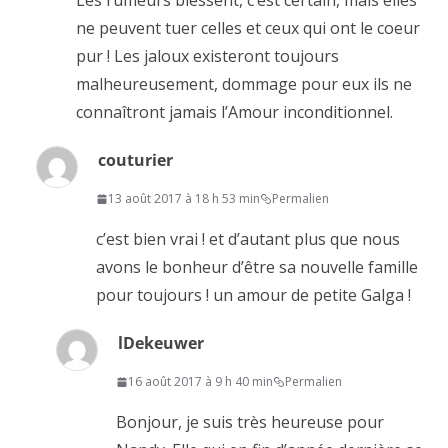
Les rumeurs blessent, c’est certain, mais elles
ne peuvent tuer celles et ceux qui ont le coeur
pur ! Les jaloux existeront toujours
malheureusement, dommage pour eux ils ne
connaîtront jamais l’Amour inconditionnel.
couturier
13 août 2017 à 18 h 53 min
Permalien
c’est bien vrai ! et d’autant plus que nous
avons le bonheur d’être sa nouvelle famille
pour toujours ! un amour de petite Galga !
lDekeuwer
16 août 2017 à 9 h 40 min
Permalien
Bonjour, je suis très heureuse pour