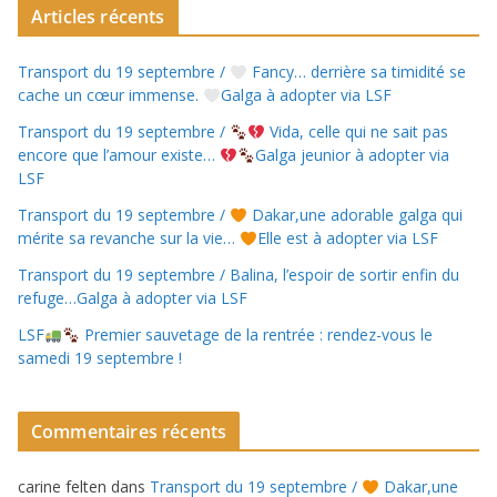
Articles récents
Transport du 19 septembre /
Fancy… derrière sa timidité se
cache un cœur immense.
Galga à adopter via LSF
Transport du 19 septembre /
Vida, celle qui ne sait pas
encore que l’amour existe…
Galga jeunior à adopter via
LSF
Transport du 19 septembre /
Dakar,une adorable galga qui
mérite sa revanche sur la vie…
Elle est à adopter via LSF
Transport du 19 septembre / Balina, l’espoir de sortir enfin du
refuge…Galga à adopter via LSF
LSF
Premier sauvetage de la rentrée : rendez-vous le
samedi 19 septembre !
Commentaires récents
carine felten
dans
Transport du 19 septembre /
Dakar,une