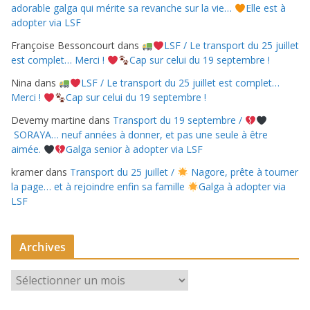
adorable galga qui mérite sa revanche sur la vie…
Elle est à
adopter via LSF
Françoise Bessoncourt
dans
LSF / Le transport du 25 juillet
est complet… Merci !
Cap sur celui du 19 septembre !
Nina
dans
LSF / Le transport du 25 juillet est complet…
Merci !
Cap sur celui du 19 septembre !
Devemy martine
dans
Transport du 19 septembre /
SORAYA… neuf années à donner, et pas une seule à être
aimée.
Galga senior à adopter via LSF
kramer
dans
Transport du 25 juillet /
Nagore, prête à tourner
la page… et à rejoindre enfin sa famille
Galga à adopter via
LSF
Archives
A
r