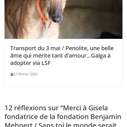
Transport du 3 mai / Penolite, une belle
âme qui mérite tant d’amour…Galga à
adopter via LSF
27 février 2025
12 réflexions sur “
Merci à Gisela
fondatrice de la fondation Benjamin
Mehnert / Sans toi le monde serait