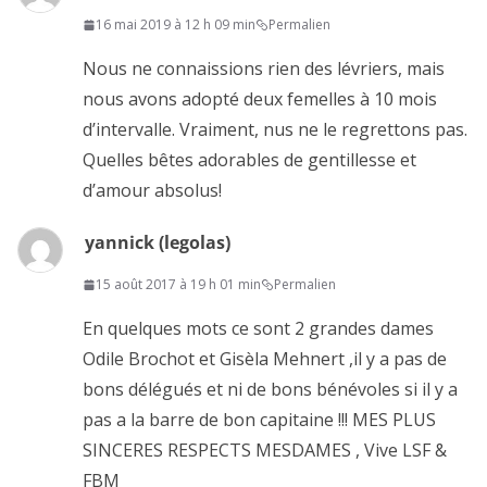
16 mai 2019 à 12 h 09 min
Permalien
Nous ne connaissions rien des lévriers, mais
nous avons adopté deux femelles à 10 mois
d’intervalle. Vraiment, nus ne le regrettons pas.
Quelles bêtes adorables de gentillesse et
d’amour absolus!
yannick (legolas)
15 août 2017 à 19 h 01 min
Permalien
En quelques mots ce sont 2 grandes dames
Odile Brochot et Gisèla Mehnert ,il y a pas de
bons délégués et ni de bons bénévoles si il y a
pas a la barre de bon capitaine !!! MES PLUS
SINCERES RESPECTS MESDAMES , Vive LSF &
FBM