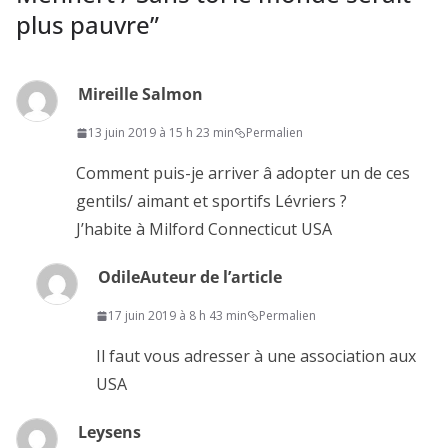
plus pauvre
”
Mireille Salmon
13 juin 2019 à 15 h 23 min
Permalien
Comment puis-je arriver â adopter un de ces
gentils/ aimant et sportifs Lévriers ?
J’habite à Milford Connecticut USA
Odile
Auteur de l’article
17 juin 2019 à 8 h 43 min
Permalien
Il faut vous adresser à une association aux
USA
Leysens