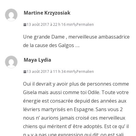
Martine Krzyzosiak
13 août 2017 à 22 h 16 min
Permalien
Une grande Dame , merveilleuse ambassadrice
de la cause des Galgos ….
Maya Lydia
13 août 2017 à 11 h 34 min
Permalien
Oui il devrait y avoir plus de personnes comme
Gisela mais aussi comme toi Odile. Toute votre
énergie est consacrée depuid des années aux
lévriers martyrisés en Espagne. Sans vous 2
nous n’ aurions jamais croisé ces merveilleux
chiens qui méritent d’ être adoptés. Est ce qu’ il
n » y a pas une expression qui dit: on est sali