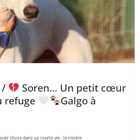
 /
Soren… Un petit cœur
au refuge
Galgo à
ule chose dans sa courte vie : la misère.