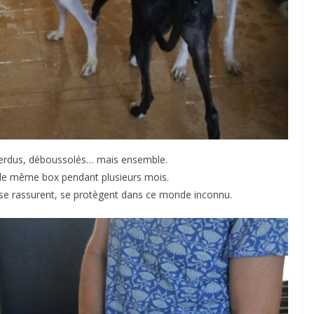
 perdus, déboussolés… mais ensemble.
t le même box pendant plusieurs mois.
, se rassurent, se protègent dans ce monde inconnu.