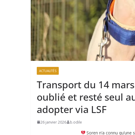
ACTUALITÉS
Transport du 14 mars
oublié et resté seul 
adopter via LSF
26 janvier 2026
b.odile
Soren n’a connu qu’une se