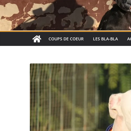
COUPS DE COEUR
LES BLA-BLA
A