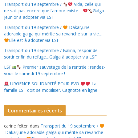
Transport du 19 septembre /
Vida, celle qui
ne sait pas encore que l’amour existe…
Galga
jeunior à adopter via LSF
Transport du 19 septembre /
Dakar,une
adorable galga qui mérite sa revanche sur la vie…
Elle est à adopter via LSF
Transport du 19 septembre / Balina, l’espoir de
sortir enfin du refuge…Galga à adopter via LSF
LSF
Premier sauvetage de la rentrée : rendez-
vous le samedi 19 septembre !
URGENCE SOLIDARITÉ POUR EVO
La
famille LSF doit se mobiliser. Cagnotte en ligne
Commentaires récents
carine felten
dans
Transport du 19 septembre /
Dakar,une adorable galga qui mérite sa revanche