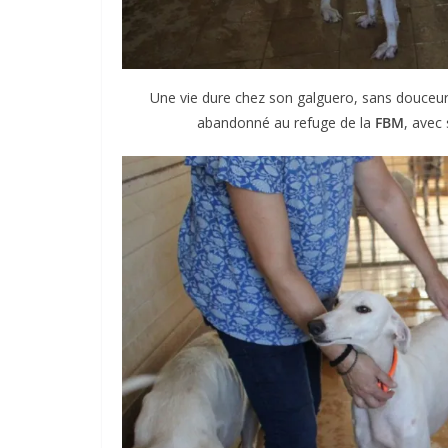
Une vie dure chez son galguero, sans douceur
abandonné au refuge de la
FBM
, avec