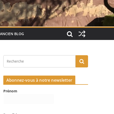
ANCIEN BLOG
Abonnez-vous à notre newsletter
Prénom