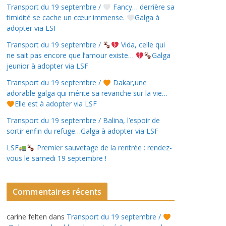
Transport du 19 septembre /
Fancy… derrière sa
timidité se cache un cœur immense.
Galga à
adopter via LSF
Transport du 19 septembre /
Vida, celle qui
ne sait pas encore que l’amour existe…
Galga
jeunior à adopter via LSF
Transport du 19 septembre /
Dakar,une
adorable galga qui mérite sa revanche sur la vie…
Elle est à adopter via LSF
Transport du 19 septembre / Balina, l’espoir de
sortir enfin du refuge…Galga à adopter via LSF
LSF
Premier sauvetage de la rentrée : rendez-
vous le samedi 19 septembre !
Commentaires récents
carine felten
dans
Transport du 19 septembre /