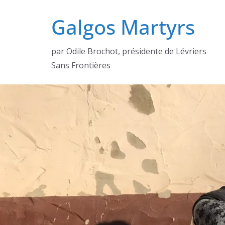
Passer
Galgos Martyrs
au
contenu
par Odile Brochot, présidente de Lévriers
Sans Frontières