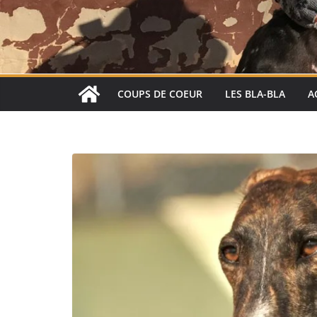
COUPS DE COEUR
LES BLA-BLA
A