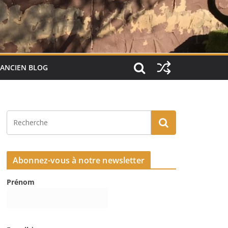
ANCIEN BLOG
Abonnez-vous à notre newsletter
Prénom