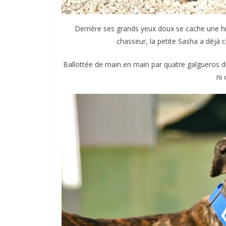
Derrière ses grands yeux doux se cache une hi
chasseur, la petite Sasha a déjà c
Ballottée de main en main par quatre galgueros di
ni