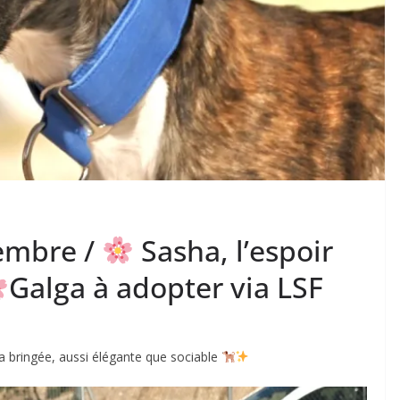
embre /
Sasha, l’espoir
Galga à adopter via LSF
a bringée, aussi élégante que sociable