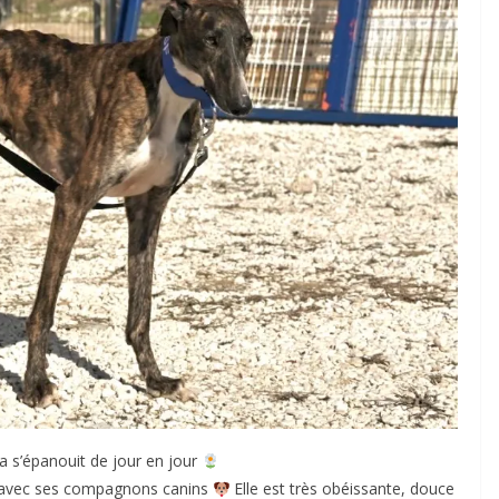
a s’épanouit de jour en jour
ue avec ses compagnons canins
Elle est très obéissante, douce