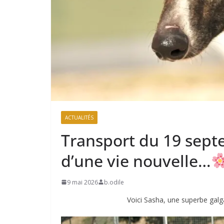
ACTUALITÉS
Transport du 19 sept
d’une vie nouvelle…
9 mai 2026
b.odile
Voici Sasha, une superbe galg