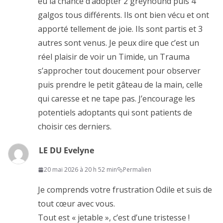
eu la chance d’adopter 2 greyhound puis 4
galgos tous différents. Ils ont bien vécu et ont
apporté tellement de joie. Ils sont partis et 3
autres sont venus. Je peux dire que c’est un
réel plaisir de voir un Timide, un Trauma
s’approcher tout doucement pour observer
puis prendre le petit gâteau de la main, celle
qui caresse et ne tape pas. J’encourage les
potentiels adoptants qui sont patients de
choisir ces derniers.
LE DU Evelyne
20 mai 2026 à 20 h 52 min
Permalien
Je comprends votre frustration Odile et suis de
tout cœur avec vous.
Tout est « jetable », c’est d’une tristesse !