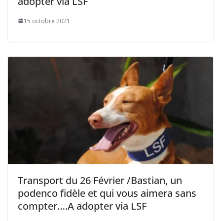
adopter via LSF
15 octobre 2021
Transport du 26 Février /Bastian, un
podenco fidèle et qui vous aimera sans
compter….A adopter via LSF