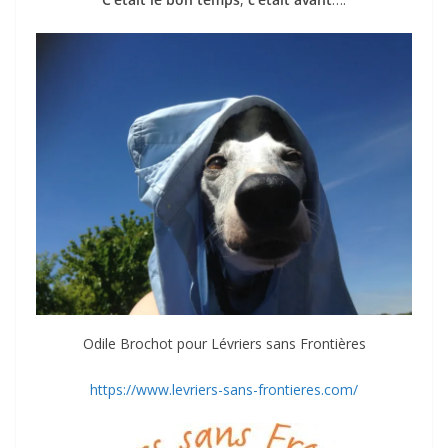
Odile Brochot pour Lévriers sans Frontières
https://www.levriers-sans-frontieres.com/