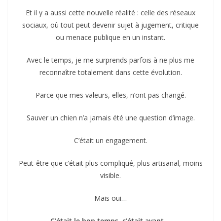
Et il y a aussi cette nouvelle réalité : celle des réseaux
sociaux, où tout peut devenir sujet à jugement, critique
ou menace publique en un instant.
Avec le temps, je me surprends parfois à ne plus me
reconnaître totalement dans cette évolution.
Parce que mes valeurs, elles, n’ont pas changé.
Sauver un chien n’a jamais été une question d’image.
C’était un engagement.
Peut-être que c’était plus compliqué, plus artisanal, moins
visible.
Mais oui…
C’était le bon temps
,
c’était avant
….