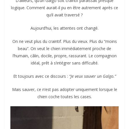
D’ailleurs, qu’un Galgo soit craintif paraissait presque
logique. Comment aurait-il pu en être autrement après ce
qu’il avait traversé ?
Aujourd’hui, les attentes ont changé.
On ne veut plus du craintif. Plus du vieux. Plus du “moins
beau”. On veut le chien immédiatement proche de
l’humain, câlin, docile, propre, rassurant. Le compagnon
idéal, prêt à s’intégrer sans difficulté.
Et toujours avec ce discours :
“Je veux sauver un Galgo.”
Mais sauver, ce n’est pas adopter uniquement lorsque le
chien coche toutes les cases.