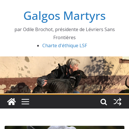
Passer
Galgos Martyrs
au
contenu
par Odile Brochot, présidente de Lévriers Sans
Frontières
Charte d'éthique LSF