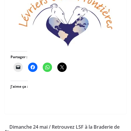
Partager :
J’aime ça :
Dimanche 24 mai / Retrouvez LSF à la Braderie de