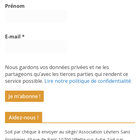
Prénom
E-mail
*
Nous gardons vos données privées et ne les
partageons qu’avec les tierces parties qui rendent ce
service possible.
Lire notre politique de confidentialité.
Aidez-nous !
Soit par chèque à envoyer au siège/ Association Lévriers Sans
Frontières 43 rue de Paris 10700 Villette-sur-Aube. Soit par