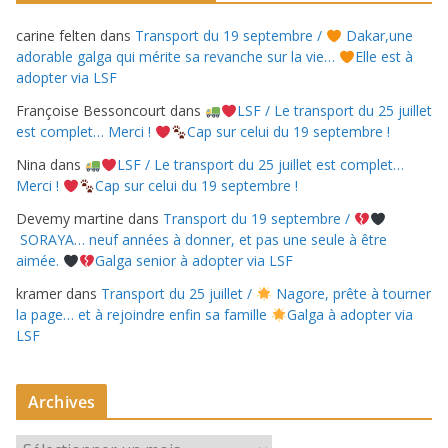
carine felten
dans
Transport du 19 septembre /
Dakar,une
adorable galga qui mérite sa revanche sur la vie…
Elle est à
adopter via LSF
Françoise Bessoncourt
dans
LSF / Le transport du 25 juillet
est complet… Merci !
Cap sur celui du 19 septembre !
Nina
dans
LSF / Le transport du 25 juillet est complet…
Merci !
Cap sur celui du 19 septembre !
Devemy martine
dans
Transport du 19 septembre /
SORAYA… neuf années à donner, et pas une seule à être
aimée.
Galga senior à adopter via LSF
kramer
dans
Transport du 25 juillet /
Nagore, prête à tourner
la page… et à rejoindre enfin sa famille
Galga à adopter via
LSF
Archives
A