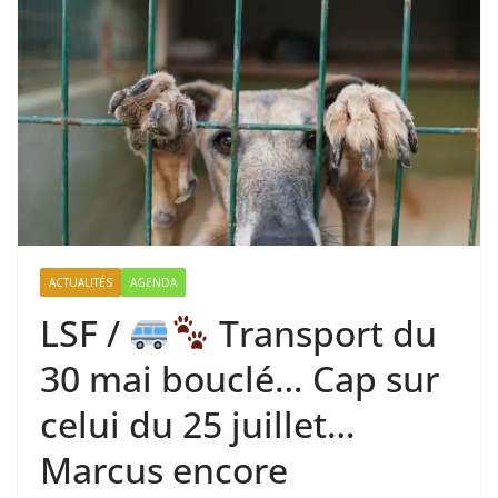
ACTUALITÉS
AGENDA
LSF /
Transport du
30 mai bouclé… Cap sur
celui du 25 juillet…
Marcus encore