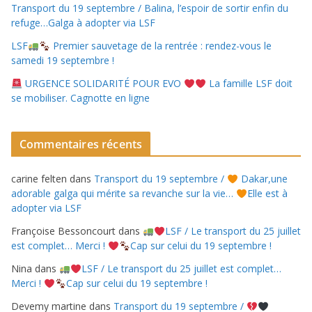
Transport du 19 septembre / Balina, l’espoir de sortir enfin du
refuge…Galga à adopter via LSF
LSF
Premier sauvetage de la rentrée : rendez-vous le
samedi 19 septembre !
URGENCE SOLIDARITÉ POUR EVO
La famille LSF doit
se mobiliser. Cagnotte en ligne
Commentaires récents
carine felten
dans
Transport du 19 septembre /
Dakar,une
adorable galga qui mérite sa revanche sur la vie…
Elle est à
adopter via LSF
Françoise Bessoncourt
dans
LSF / Le transport du 25 juillet
est complet… Merci !
Cap sur celui du 19 septembre !
Nina
dans
LSF / Le transport du 25 juillet est complet…
Merci !
Cap sur celui du 19 septembre !
Devemy martine
dans
Transport du 19 septembre /