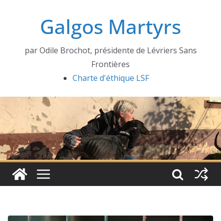
Passer
Galgos Martyrs
au
contenu
par Odile Brochot, présidente de Lévriers Sans
Frontières
Charte d'éthique LSF