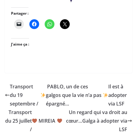
Partager :
J’aime ça :
Transport
PABLO, un de ces
Il est à
du 19
galgos que la vie n’a pas
adopter
septembre /
épargné…
via LSF
Transport
Un regard qui va droit au
du 25 juillet
MIREIA
cœur…Galga à adopter via
/
LSF