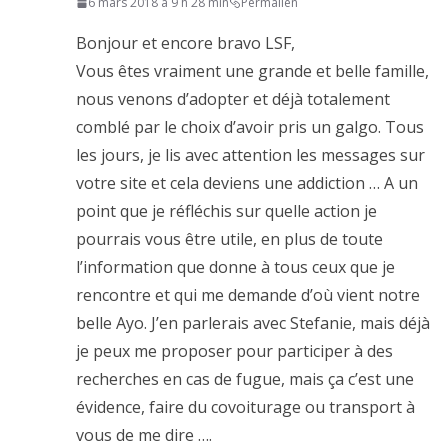
6 mars 2018 à 9 h 28 min
Permalien
Bonjour et encore bravo LSF,
Vous êtes vraiment une grande et belle famille,
nous venons d’adopter et déjà totalement
comblé par le choix d’avoir pris un galgo. Tous
les jours, je lis avec attention les messages sur
votre site et cela deviens une addiction … A un
point que je réfléchis sur quelle action je
pourrais vous être utile, en plus de toute
l’information que donne à tous ceux que je
rencontre et qui me demande d’où vient notre
belle Ayo. J’en parlerais avec Stefanie, mais déjà
je peux me proposer pour participer à des
recherches en cas de fugue, mais ça c’est une
évidence, faire du covoiturage ou transport à
vous de me dire ….