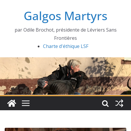
Passer
Galgos Martyrs
au
contenu
par Odile Brochot, présidente de Lévriers Sans
Frontières
Charte d'éthique LSF