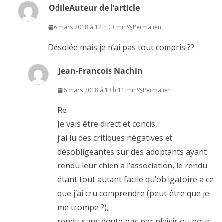
Odile
Auteur de l’article
6 mars 2018 à 12 h 03 min
Permalien
Désolée mais je n’ai pas tout compris ??
Jean-Francois Nachin
6 mars 2018 à 13 h 11 min
Permalien
Re
Je vais être direct et concis,
j’ai lu des critiques négatives et
désobligeantes sur des adoptants ayant
rendu leur chien a l’association, le rendu
étant tout autant facile qu’obligatoire a ce
que j’ai cru comprendre (peut-être que je
me trompe ?),
rendu sans doute pas par plaisir ou pour