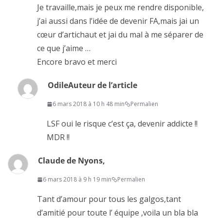
Je travaille,mais je peux me rendre disponible,
j’ai aussi dans l’idée de devenir FA,mais jai un
cœur d’artichaut et jai du mal à me séparer de
ce que j’aime …
Encore bravo et merci
Odile
Auteur de l’article
6 mars 2018 à 10 h 48 min
Permalien
LSF oui le risque c’est ça, devenir addicte !!
MDR !!
Claude de Nyons,
6 mars 2018 à 9 h 19 min
Permalien
Tant d’amour pour tous les galgos,tant
d’amitié pour toute l’ équipe ,voila un bla bla