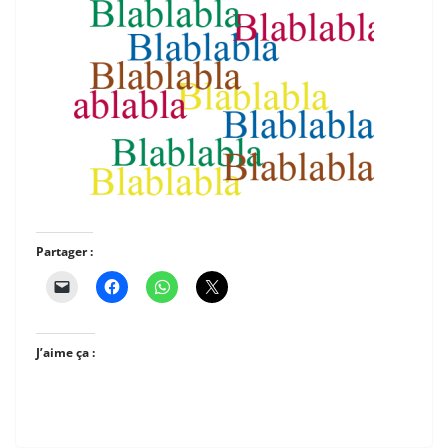
Partager :
J’aime ça :