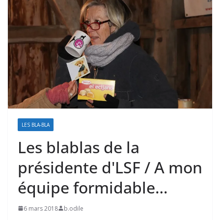
LES BLA-BLA
Les blablas de la
présidente d'LSF / A mon
équipe formidable…
6 mars 2018
b.odile