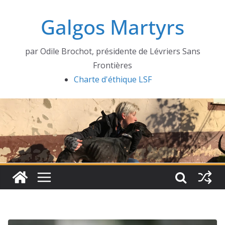
Passer
Galgos Martyrs
au
contenu
par Odile Brochot, présidente de Lévriers Sans
Frontières
Charte d'éthique LSF