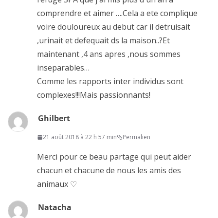
comprendre et aimer ….Cela a ete complique
voire douloureux au debut car il detruisait
,urinait et defequait ds la maison..?Et
maintenant ,4 ans apres ,nous sommes
inseparables…
Comme les rapports inter individus sont
complexes!!!Mais passionnants!
Ghilbert
21 août 2018 à 22 h 57 min
Permalien
Merci pour ce beau partage qui peut aider
chacun et chacune de nous les amis des
animaux ♡
Natacha