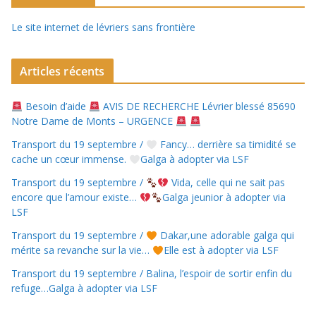
Le site internet de lévriers sans frontière
Articles récents
Besoin d’aide
AVIS DE RECHERCHE Lévrier blessé 85690
Notre Dame de Monts – URGENCE
Transport du 19 septembre /
Fancy… derrière sa timidité se
cache un cœur immense.
Galga à adopter via LSF
Transport du 19 septembre /
Vida, celle qui ne sait pas
encore que l’amour existe…
Galga jeunior à adopter via
LSF
Transport du 19 septembre /
Dakar,une adorable galga qui
mérite sa revanche sur la vie…
Elle est à adopter via LSF
Transport du 19 septembre / Balina, l’espoir de sortir enfin du
refuge…Galga à adopter via LSF