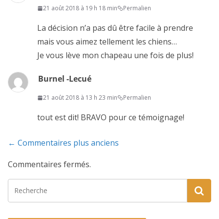
21 août 2018 à 19 h 18 min
Permalien
La décision n’a pas dû être facile à prendre
mais vous aimez tellement les chiens…
Je vous lève mon chapeau une fois de plus!
Burnel -Lecué
21 août 2018 à 13 h 23 min
Permalien
tout est dit! BRAVO pour ce témoignage!
Navigation
← Commentaires plus anciens
de
Commentaires fermés.
commentaire