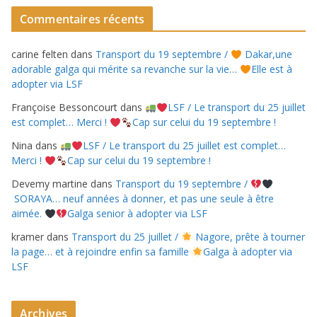
Commentaires récents
carine felten
dans
Transport du 19 septembre /
Dakar,une
adorable galga qui mérite sa revanche sur la vie…
Elle est à
adopter via LSF
Françoise Bessoncourt
dans
LSF / Le transport du 25 juillet
est complet… Merci !
Cap sur celui du 19 septembre !
Nina
dans
LSF / Le transport du 25 juillet est complet…
Merci !
Cap sur celui du 19 septembre !
Devemy martine
dans
Transport du 19 septembre /
SORAYA… neuf années à donner, et pas une seule à être
aimée.
Galga senior à adopter via LSF
kramer
dans
Transport du 25 juillet /
Nagore, prête à tourner
la page… et à rejoindre enfin sa famille
Galga à adopter via
LSF
Archives