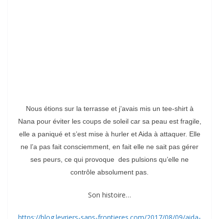
Nous étions sur la terrasse et j’avais mis un tee-shirt à
Nana pour éviter les coups de soleil car sa peau est fragile,
elle a paniqué et s’est mise à hurler et Aida à attaquer. Elle
ne l’a pas fait consciemment, en fait elle ne sait pas gérer
ses peurs, ce qui provoque des pulsions qu’elle ne
contrôle absolument pas.
Son histoire…
https://blog.levriers-sans-frontieres.com/2017/08/09/aida-