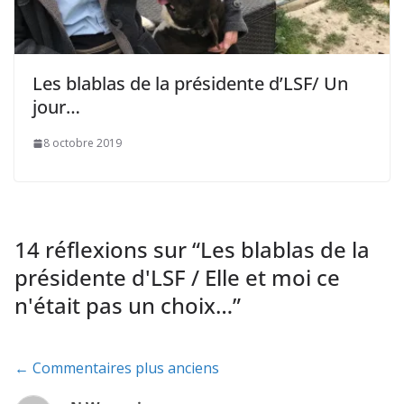
Les blablas de la présidente d’LSF/ Un
jour…
8 octobre 2019
14 réflexions sur “
Les blablas de la
présidente d'LSF / Elle et moi ce
n'était pas un choix…
”
Navigation
← Commentaires plus anciens
de