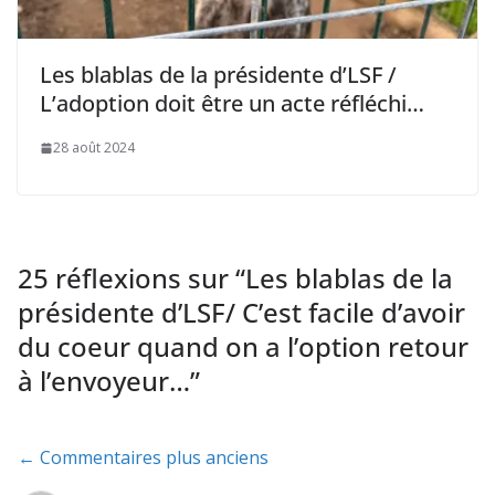
Les blablas de la présidente d’LSF /
L’adoption doit être un acte réfléchi…
28 août 2024
25 réflexions sur “
Les blablas de la
présidente d’LSF/ C’est facile d’avoir
du coeur quand on a l’option retour
à l’envoyeur…
”
Navigation
← Commentaires plus anciens
de