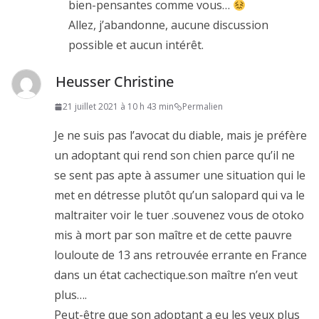
bien-pensantes comme vous…
Allez, j’abandonne, aucune discussion
possible et aucun intérêt.
Heusser Christine
21 juillet 2021 à 10 h 43 min
Permalien
Je ne suis pas l’avocat du diable, mais je préfère
un adoptant qui rend son chien parce qu’il ne
se sent pas apte à assumer une situation qui le
met en détresse plutôt qu’un salopard qui va le
maltraiter voir le tuer .souvenez vous de otoko
mis à mort par son maître et de cette pauvre
louloute de 13 ans retrouvée errante en France
dans un état cachectique.son maître n’en veut
plus….
Peut-être que son adoptant a eu les yeux plus