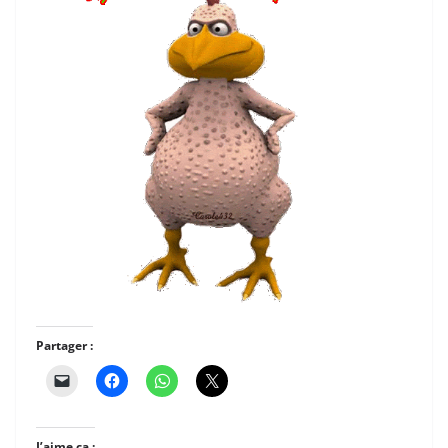
Partager :
J’aime ça :