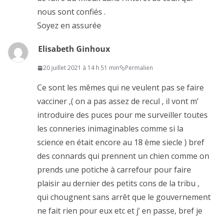
nous sont confiés .
Soyez en assurée
Elisabeth Ginhoux
20 juillet 2021 à 14 h 51 min
Permalien
Ce sont les mêmes qui ne veulent pas se faire
vacciner ,( on a pas assez de recul , il vont m’
introduire des puces pour me surveiller toutes
les conneries inimaginables comme si la
science en était encore au 18 ème siecle ) bref
des connards qui prennent un chien comme on
prends une potiche à carrefour pour faire
plaisir au dernier des petits cons de la tribu ,
qui chougnent sans arrêt que le gouvernement
ne fait rien pour eux etc et j’ en passe, bref je