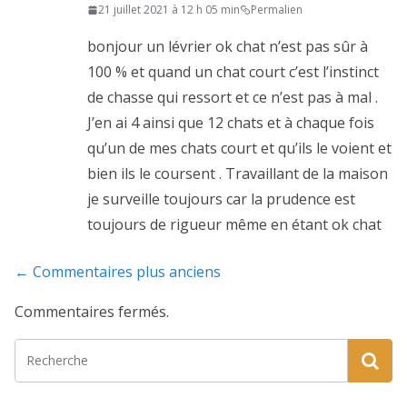
21 juillet 2021 à 12 h 05 min
Permalien
bonjour un lévrier ok chat n’est pas sûr à
100 % et quand un chat court c’est l’instinct
de chasse qui ressort et ce n’est pas à mal .
J’en ai 4 ainsi que 12 chats et à chaque fois
qu’un de mes chats court et qu’ils le voient et
bien ils le coursent . Travaillant de la maison
je surveille toujours car la prudence est
toujours de rigueur même en étant ok chat
Navigation
← Commentaires plus anciens
de
Commentaires fermés.
commentaire