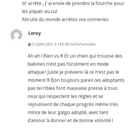
m’ arrête , j’ ai envie de prendre la fourche pour
les piquer au cul
Abrutis du monde arrêtez vos conneries
Leroy
21 juillet 2021 à 14 h 06 min
Permalien
Ah ah ! Bien vu !!! Et un chien qui trousse des
babines n’est pas forcément en mode
attaque ! Juste je préviens là ce n’est pas le
moment !!! Bon toujours pareil ces adoptants
pas terribles font mauvaise presse à tous
ceux qui respectent les règles et se
réjouissent de chaque progrès même très
mince de leur galgo adopté, avec tant
d’amour à donner et de bonne volonté !