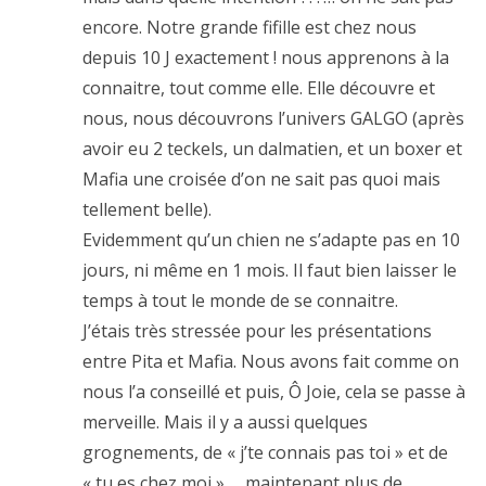
encore. Notre grande fifille est chez nous
depuis 10 J exactement ! nous apprenons à la
connaitre, tout comme elle. Elle découvre et
nous, nous découvrons l’univers GALGO (après
avoir eu 2 teckels, un dalmatien, et un boxer et
Mafia une croisée d’on ne sait pas quoi mais
tellement belle).
Evidemment qu’un chien ne s’adapte pas en 10
jours, ni même en 1 mois. Il faut bien laisser le
temps à tout le monde de se connaitre.
J’étais très stressée pour les présentations
entre Pita et Mafia. Nous avons fait comme on
nous l’a conseillé et puis, Ô Joie, cela se passe à
merveille. Mais il y a aussi quelques
grognements, de « j’te connais pas toi » et de
« tu es chez moi » … maintenant plus de