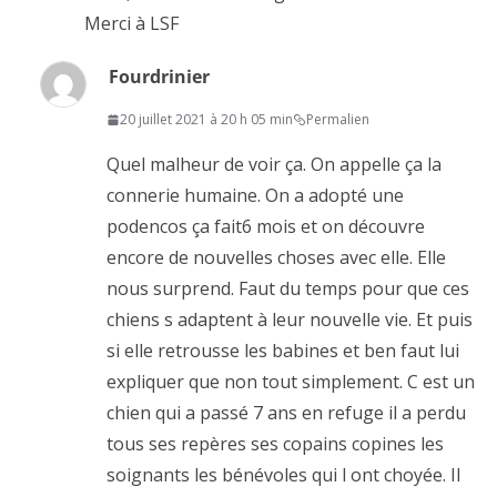
Merci à LSF
Fourdrinier
20 juillet 2021 à 20 h 05 min
Permalien
Quel malheur de voir ça. On appelle ça la
connerie humaine. On a adopté une
podencos ça fait6 mois et on découvre
encore de nouvelles choses avec elle. Elle
nous surprend. Faut du temps pour que ces
chiens s adaptent à leur nouvelle vie. Et puis
si elle retrousse les babines et ben faut lui
expliquer que non tout simplement. C est un
chien qui a passé 7 ans en refuge il a perdu
tous ses repères ses copains copines les
soignants les bénévoles qui l ont choyée. Il