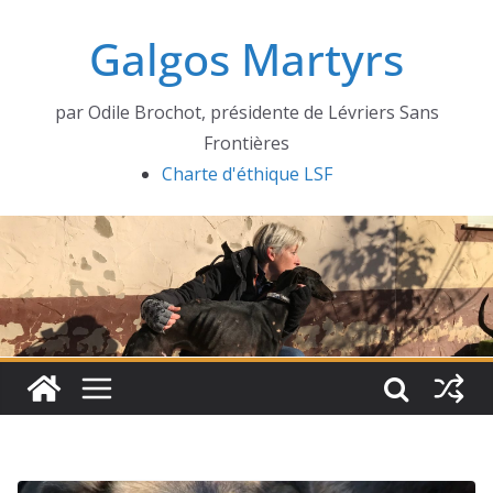
Passer
Galgos Martyrs
au
contenu
par Odile Brochot, présidente de Lévriers Sans
Frontières
Charte d'éthique LSF