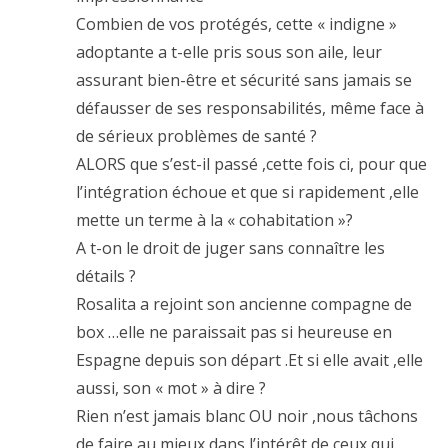
Combien de vos protégés, cette « indigne »
adoptante a t-elle pris sous son aile, leur
assurant bien-être et sécurité sans jamais se
défausser de ses responsabilités, même face à
de sérieux problèmes de santé ?
ALORS que s’est-il passé ,cette fois ci, pour que
l’intégration échoue et que si rapidement ,elle
mette un terme à la « cohabitation »?
A t-on le droit de juger sans connaître les
détails ?
Rosalita a rejoint son ancienne compagne de
box …elle ne paraissait pas si heureuse en
Espagne depuis son départ .Et si elle avait ,elle
aussi, son « mot » à dire ?
Rien n’est jamais blanc OU noir ,nous tâchons
de faire au mieux dans l’intérêt de ceux qui