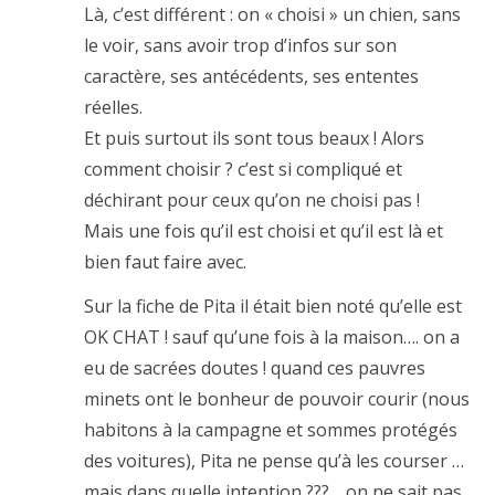
Là, c’est différent : on « choisi » un chien, sans
le voir, sans avoir trop d’infos sur son
caractère, ses antécédents, ses ententes
réelles.
Et puis surtout ils sont tous beaux ! Alors
comment choisir ? c’est si compliqué et
déchirant pour ceux qu’on ne choisi pas !
Mais une fois qu’il est choisi et qu’il est là et
bien faut faire avec.
Sur la fiche de Pita il était bien noté qu’elle est
OK CHAT ! sauf qu’une fois à la maison…. on a
eu de sacrées doutes ! quand ces pauvres
minets ont le bonheur de pouvoir courir (nous
habitons à la campagne et sommes protégés
des voitures), Pita ne pense qu’à les courser …
mais dans quelle intention ???… on ne sait pas