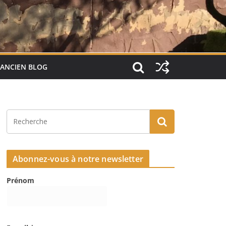
ANCIEN BLOG
Abonnez-vous à notre newsletter
Prénom