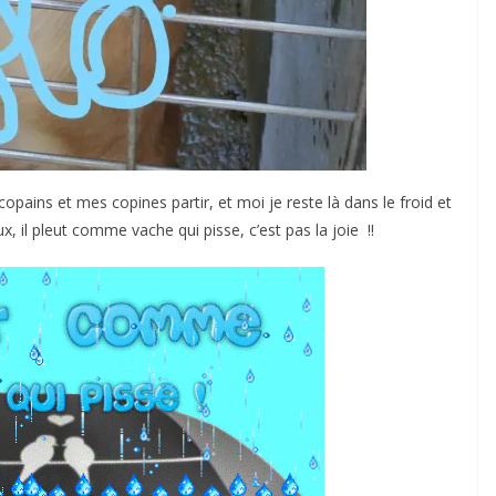
copains et mes copines partir, et moi je reste là dans le froid et
 il pleut comme vache qui pisse, c’est pas la joie !!