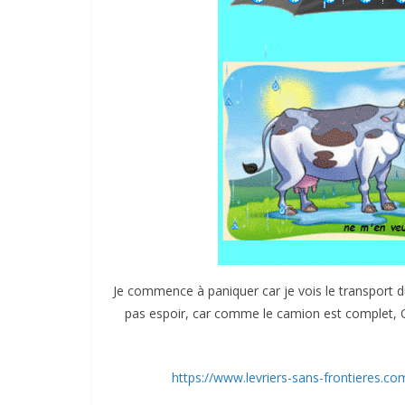
Je commence à paniquer car je vois le transport d
pas espoir, car comme le camion est complet, Od
https://www.levriers-sans-frontieres.c