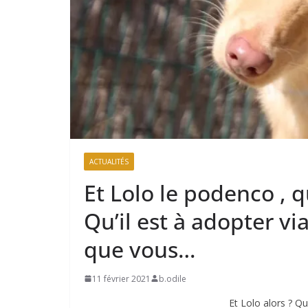
ACTUALITÉS
Et Lolo le podenco , q
Qu’il est à adopter via
que vous…
11 février 2021
b.odile
Et Lolo alors ? Qu’