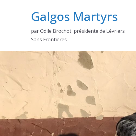
Passer
Galgos Martyrs
au
contenu
par Odile Brochot, présidente de Lévriers
Sans Frontières