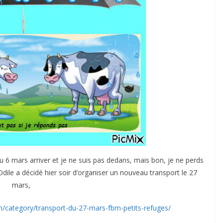
u 6 mars arriver et je ne suis pas dedans, mais bon, je ne perds
ile a décidé hier soir d’organiser un nouveau transport le 27
mars,
om/category/transport-du-27-mars-fbm-petits-refuges/