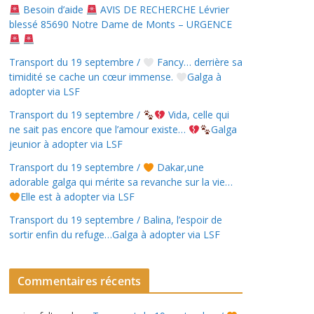
Besoin d’aide
AVIS DE RECHERCHE Lévrier
blessé 85690 Notre Dame de Monts – URGENCE
Transport du 19 septembre /
Fancy… derrière sa
timidité se cache un cœur immense.
Galga à
adopter via LSF
Transport du 19 septembre /
Vida, celle qui
ne sait pas encore que l’amour existe…
Galga
jeunior à adopter via LSF
Transport du 19 septembre /
Dakar,une
adorable galga qui mérite sa revanche sur la vie…
Elle est à adopter via LSF
Transport du 19 septembre / Balina, l’espoir de
sortir enfin du refuge…Galga à adopter via LSF
Commentaires récents