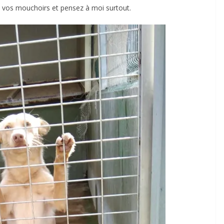
à vos mouchoirs et pensez à moi surtout.