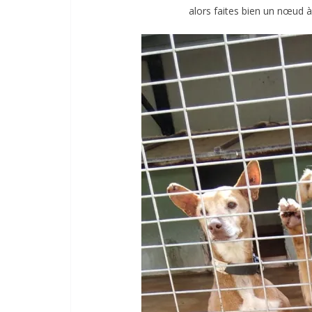
alors faites bien un nœud 