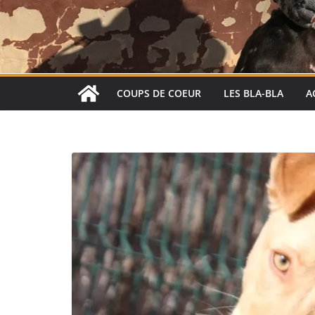
COUPS DE COEUR
LES BLA-BLA
A