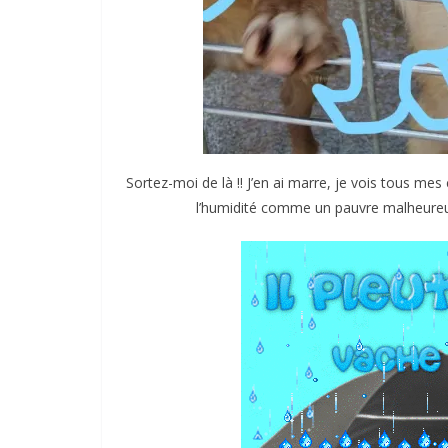
Sortez-moi de là !! J’en ai marre, je vois tous mes 
l’humidité comme un pauvre malheureux,