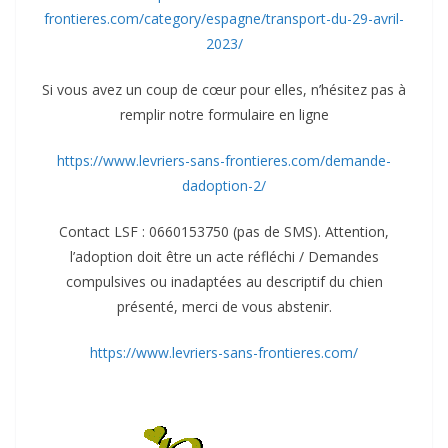
frontieres.com/category/espagne/transport-du-29-avril-
2023/
Si vous avez un coup de cœur pour elles, n’hésitez pas à
remplir notre formulaire en ligne
https://www.levriers-sans-frontieres.com/demande-
dadoption-2/
Contact LSF : 0660153750 (pas de SMS). Attention,
l’adoption doit être un acte réfléchi / Demandes
compulsives ou inadaptées au descriptif du chien
présenté, merci de vous abstenir.
https://www.levriers-sans-frontieres.com/