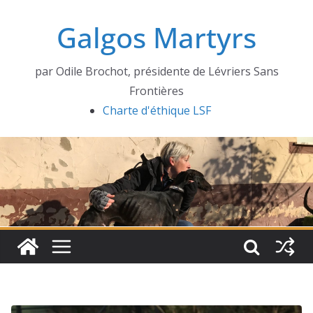
Passer
Galgos Martyrs
au
contenu
par Odile Brochot, présidente de Lévriers Sans
Frontières
Charte d'éthique LSF