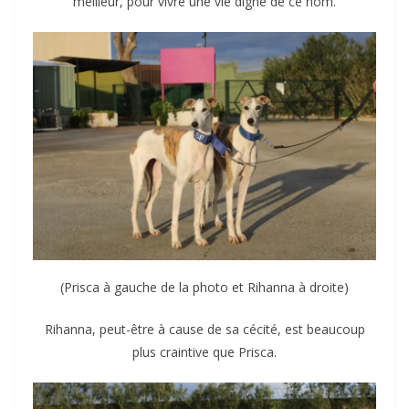
meilleur, pour vivre une vie digne de ce nom.
(Prisca à gauche de la photo et Rihanna à droite)
Rihanna, peut-être à cause de sa cécité, est beaucoup
plus craintive que Prisca.