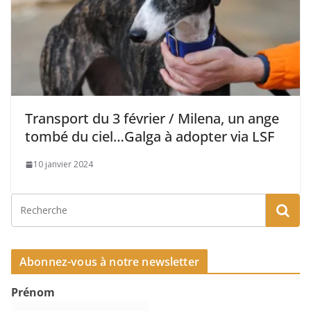
Transport du 3 février / Milena, un ange
tombé du ciel…Galga à adopter via LSF
10 janvier 2024
Abonnez-vous à notre newsletter
Prénom