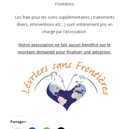
Frontières.
Les frais pour les soins supplémentaires ( traitements
divers, interventions etc…) sont entièrement pris en
charge par l’association.
Notre association ne fait aucun bénéfice sur le
montant demandé pour finaliser une adoption.
Partager :