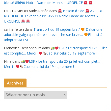
blessé 85690 Notre Dame de Monts – URGENCE
DE CHAMBON Aude-Renée
dans
Besoin d’aide
AVIS DE
RECHERCHE Lévrier blessé 85690 Notre Dame de Monts –
URGENCE
carine felten
dans
Transport du 19 septembre /
Dakar,une
adorable galga qui mérite sa revanche sur la vie…
Elle est à
adopter via LSF
Françoise Bessoncourt
dans
LSF / Le transport du 25 juillet
est complet… Merci !
Cap sur celui du 19 septembre !
Nina
dans
LSF / Le transport du 25 juillet est complet…
Merci !
Cap sur celui du 19 septembre !
Archives
A
r
c