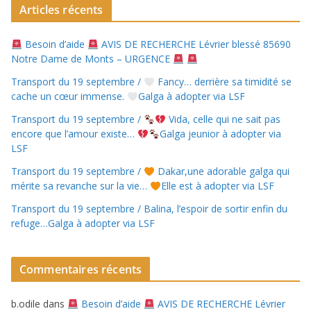
Articles récents
Besoin d’aide
AVIS DE RECHERCHE Lévrier blessé 85690
Notre Dame de Monts – URGENCE
Transport du 19 septembre /
Fancy… derrière sa timidité se
cache un cœur immense.
Galga à adopter via LSF
Transport du 19 septembre /
Vida, celle qui ne sait pas
encore que l’amour existe…
Galga jeunior à adopter via
LSF
Transport du 19 septembre /
Dakar,une adorable galga qui
mérite sa revanche sur la vie…
Elle est à adopter via LSF
Transport du 19 septembre / Balina, l’espoir de sortir enfin du
refuge…Galga à adopter via LSF
Commentaires récents
b.odile
dans
Besoin d’aide
AVIS DE RECHERCHE Lévrier