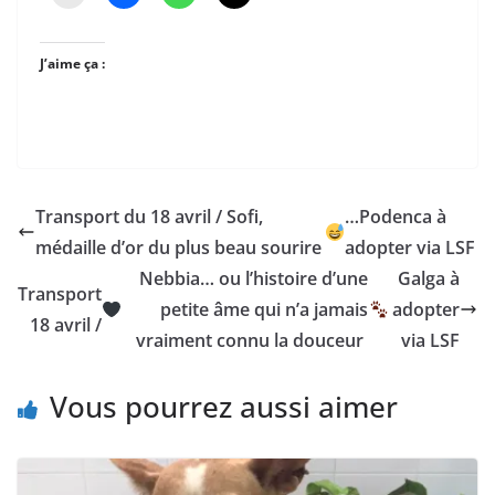
J’aime ça :
Transport du 18 avril / Sofi,
…Podenca à
médaille d’or du plus beau sourire
adopter via LSF
Nebbia… ou l’histoire d’une
Galga à
Transport
petite âme qui n’a jamais
adopter
18 avril /
vraiment connu la douceur
via LSF
Vous pourrez aussi aimer