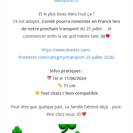
dadoption-2/
Et le plus beau dans tout ça ?
S’il est adopté,
Condé pourra remonter en France lors
de notre prochain transport
du 25 juillet … et
commencer enfin la vie qu’il mérite tant.
https://www.levriers-sans-
frontieres.com/category/transport-25-juillet-2026/
Infos pratiques :
Né le
11/06/2024
71 cm
Test chats / Non compatible
Peut-être que quelque part, sa famille l’attend déjà… peut-
être chez vous.