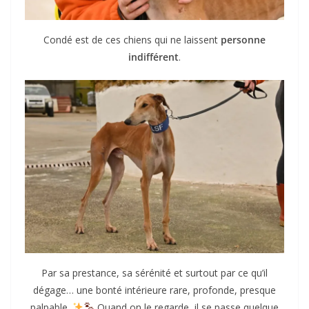
Condé est de ces chiens qui ne laissent
personne
indifférent
.
Par sa prestance, sa sérénité et surtout par ce qu’il
dégage… une bonté intérieure rare, profonde, presque
palpable.
Quand on le regarde, il se passe quelque