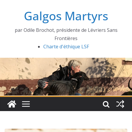
Passer
Galgos Martyrs
au
contenu
par Odile Brochot, présidente de Lévriers Sans
Frontières
Charte d'éthique LSF