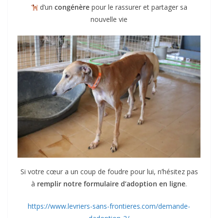
d’un
congénère
pour le rassurer et partager sa
nouvelle vie
Si votre cœur a un coup de foudre pour lui, n’hésitez pas
à
remplir notre formulaire d’adoption en ligne
.
https://www.levriers-sans-frontieres.com/demande-